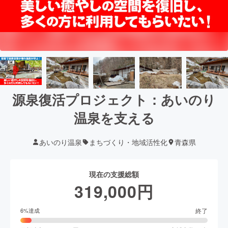
源泉復活プロジェクト：あいのり
温泉を支える
あいのり温泉
まちづくり・地域活性化
青森県
現在の支援総額
319,000
円
終了
6
%達成