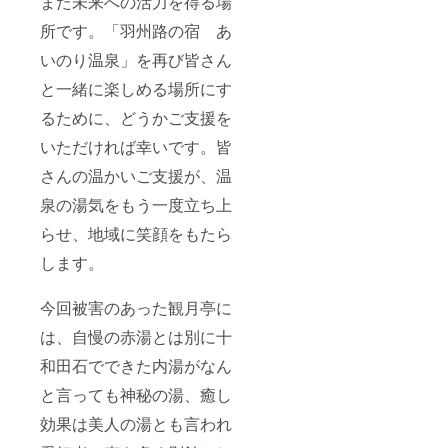
また未来への活力を得る場
所です。「羽州路の宿 あ
いのり温泉」を再び皆さん
と一緒に楽しめる場所にす
るために、どうかご支援を
いただければ幸いです。皆
さんの温かいご支援が、温
泉の湯気をもう一度立ち上
らせ、地域に笑顔をもたら
します。
今回被害のあった観月亭に
は、自慢の赤湯とは別に十
和田石でできた内湯がなん
と言っても神秘の湯、癒し
効果は美人の湯とも言われ