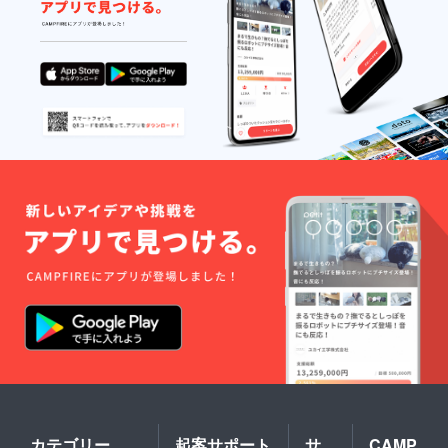
カテゴリー
起案サポート
サ
CAMP