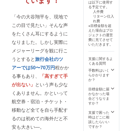
ています！
は以下に使用す
る予定です。
人件費
「今の大谷翔平を、現地で
リターン仕入
れ費
この目で見たい」そんな声
※目標金額を超
えた場合はプロ
をたくさん耳にするように
ジェクトの運営
費に充てさせて
なりました。しかし実際に
いただきます。
メジャーリーグを観に行こ
うとすると
旅行会社のツ
支援に関するよ
くある質問
アーでは50〜70万円
程かか
手数料はいく
らかかります
る事もあり、
「高すぎて手
か？
が出ない」
という声も少な
目標金額に届
くありません。かといって
かなかった場
合どうなりま
航空券・宿泊・チケット・
すか？
移動など全てを自ら手配す
支援で困った
時はどこに相
るのは初めての海外だと不
談したらいい
安も大きい—。
ですか？