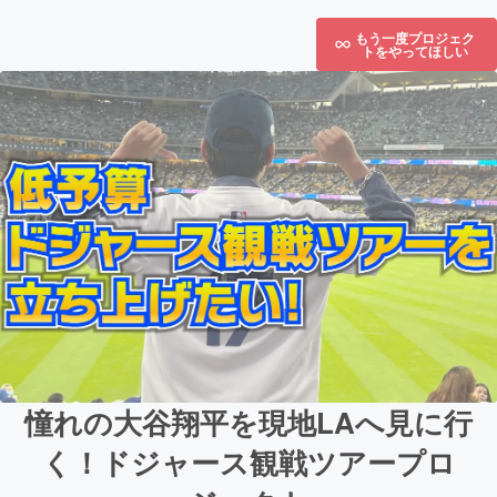
もう一度プロジェク
トをやってほしい
憧れの大谷翔平を現地LAへ見に行
く！ドジャース観戦ツアープロ