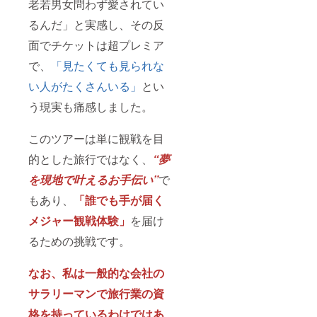
老若男女問わず愛されてい
るんだ」と実感し、その反
面でチケットは超プレミア
で、
「見たくても見られな
い人がたくさんいる」
とい
う現実も痛感しました。
このツアーは単に観戦を目
的とした旅行ではなく、
“夢
を現地で叶えるお手伝い”
で
もあり、
「誰でも手が届く
メジャー観戦体験」
を届け
るための挑戦です。
なお、私は一般的な会社の
サラリーマンで旅行業の資
格を持っているわけではあ