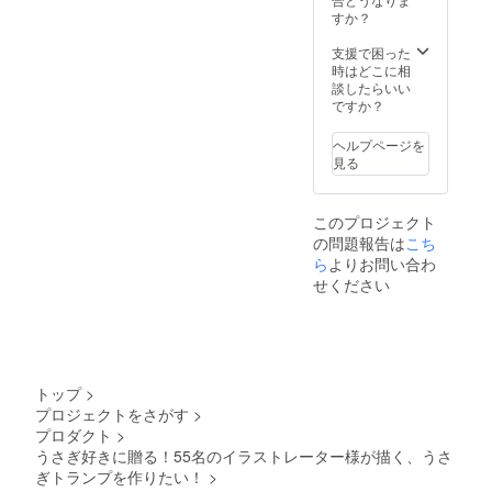
すか？
支援で困った
時はどこに相
談したらいい
ですか？
ヘルプページを
見る
このプロジェクト
の問題報告は
こち
ら
よりお問い合わ
せください
トップ
>
プロジェクトをさがす
>
プロダクト
>
うさぎ好きに贈る！55名のイラストレーター様が描く、うさ
ぎトランプを作りたい！
>