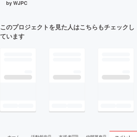
by WJPC
このプロジェクトを見た人はこちらもチェックし
ています
ホーム
活動報告
支援者
仲間募集
9
99+
1