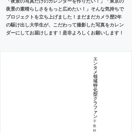
「夜景の写真だけのカレンダーを作りたい！」「東京の
夜景の素晴らしさをもっと広めたい！」そんな気持ちで
プロジェクトを立ち上げました！まだまだカメラ歴2年
の駆け出し大学生が、こだわって撮影した写真をカレン
ダーにしてお届けします！是非よろしくお願いします！
エ
ン
タ
メ
領
域
特
化
型
ク
ラ
フ
ァ
ン
手
数
料