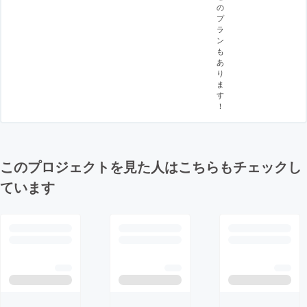
の
プ
ラ
ン
も
あ
り
ま
す
！
このプロジェクトを見た人はこちらもチェックし
ています