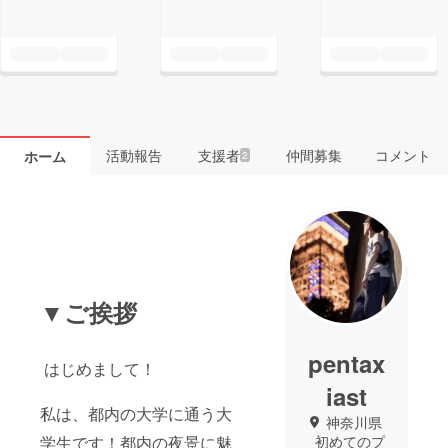
活動報告
支援者
仲間募集
コメント
ホーム
2
▼ご挨拶
pentax
はじめまして！
iast
私は、都内の大学に通う大
神奈川県
学生です！都内の夜景に魅
初めてのプ