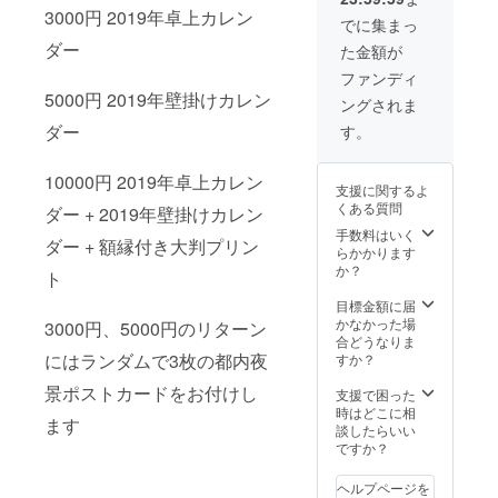
3000円 2019年卓上カレン
でに集まっ
ダー
た金額が
ファンディ
5000円 2019年壁掛けカレン
ングされま
ダー
す。
10000円 2019年卓上カレン
支援に関するよ
くある質問
ダー + 2019年壁掛けカレン
手数料はいく
ダー + 額縁付き大判プリン
らかかります
か？
ト
目標金額に届
かなかった場
3000円、5000円のリターン
合どうなりま
にはランダムで3枚の都内夜
すか？
景ポストカードをお付けし
支援で困った
時はどこに相
ます
談したらいい
ですか？
ヘルプページを