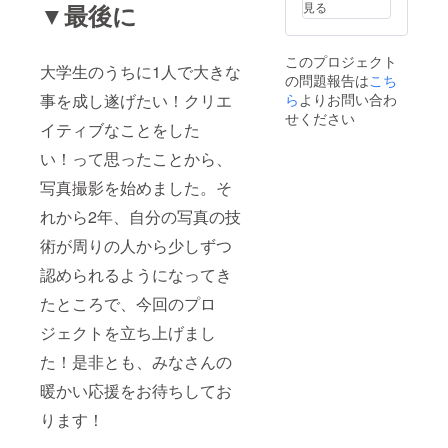
▼最後に
見る
このプロジェクト
大学生のうちに1人で大きな
の問題報告は
こち
事を成し遂げたい！クリエ
ら
よりお問い合わ
せください
イティブなことをした
い！って思ったことから、
写真撮影を始めました。そ
れから2年、自分の写真の技
術が周りの人から少しずつ
認められるようになってき
たところで、今回のプロ
ジェクトを立ち上げまし
た！是非とも、みなさんの
暖かい応援をお待ちしてお
ります！