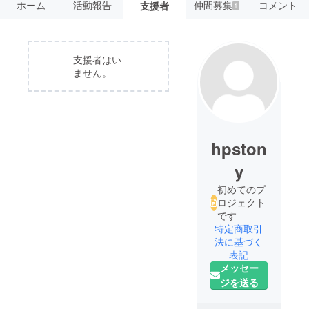
ホーム
活動報告
仲間募集
コメント
支援者
1
支援者はい
ません。
hpston
y
初めてのプ
ロジェクト
です
特定商取引
法に基づく
表記
メッセー
ジを送る