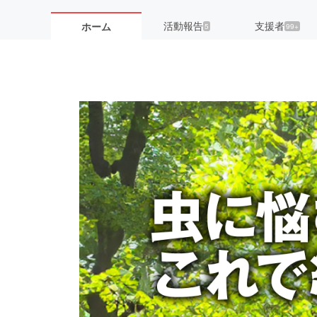
活動報告
支援者
ホーム
5
99+