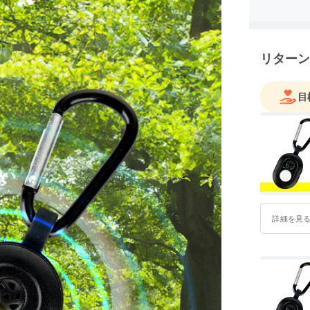
供するこ
いくこと
リターン
目
詳細を見