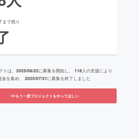
了まで残り
了
クトは、
2025/06/22
に募集を開始し、
118
人の支援により
資金を集め、
2025/07/31
に募集を終了しました
もう一度プロジェクトをやってほしい