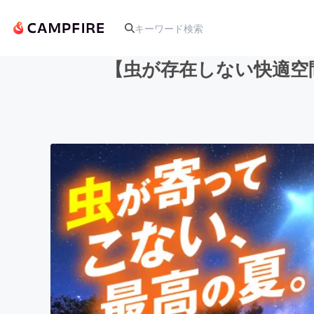
【虫が存在しない快適空
人気のプロジェクト
アート・写真
テクノロジー・ガジェット
映像・映画
ビジネス・起業