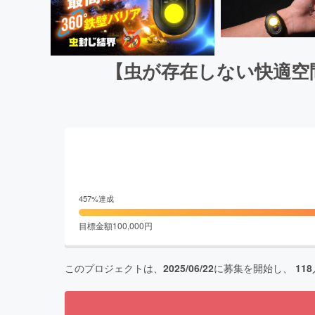
【虫が存在しない快適空
457
%達成
目標金額
100,000
円
このプロジェクトは、
2025/06/22
に募集を開始し、
118