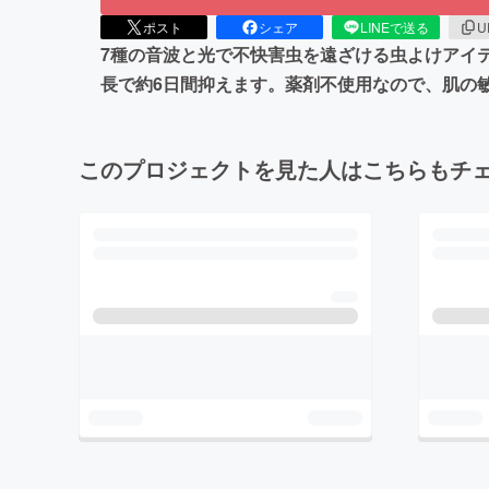
ポスト
シェア
LINEで送る
U
7種の音波と光で不快害虫を遠ざける虫よけアイテ
長で約6日間抑えます。薬剤不使用なので、肌の
このプロジェクトを見た人はこちらもチ