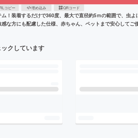
RLコピー
埋め込み
QRコード
ム！装着するだけで360度、最大で直径約5ｍの範囲で、虫よ
敏感な方にも配慮した仕様、赤ちゃん、ペットまで安心してご
ェックしています