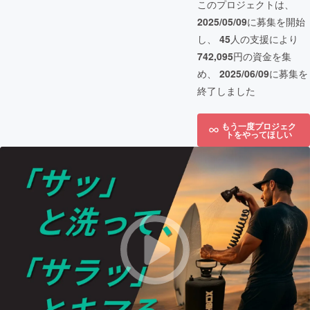
このプロジェクトは、
2025/05/09
に募集を開始
し、
45
人の支援により
742,095
円の資金を集
め、
2025/06/09
に募集を
終了しました
もう一度プロジェク
トをやってほしい