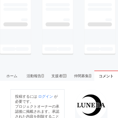
ホーム
活動報告
支援者
仲間募集
コメント
8
45
1
投稿するには
ログイン
が
必要です。
プロジェクトオーナーの承
認後に掲載されます。承認
された内容を削除すること