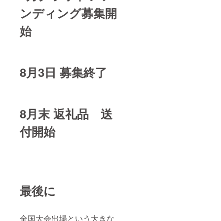
ンディング募集開
始
8月3日 募集終了
8月末 返礼品 送
付開始
最後に
全国大会出場という大きな