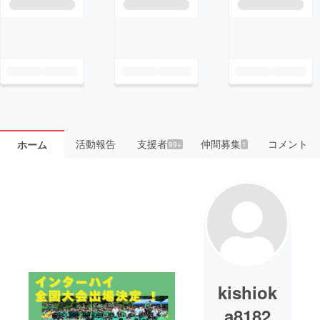
活動報告
支援者
仲間募集
コメント
ホーム
99+
1
kishiok
a8182