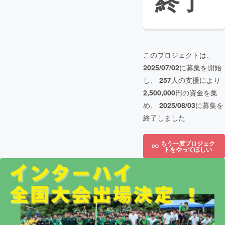
終了
このプロジェクトは、
2025/07/02
に募集を開始
し、
257
人の支援により
2,500,000
円の資金を集
め、
2025/08/03
に募集を
終了しました
もう一度プロジェク
トをやってほしい