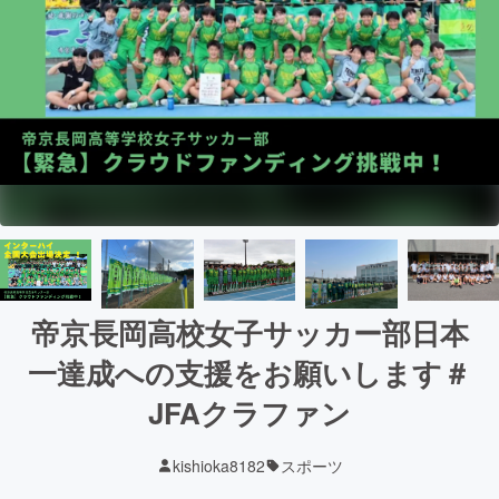
帝京長岡高校女子サッカー部日本
一達成への支援をお願いします＃
JFAクラファン
kishioka8182
スポーツ