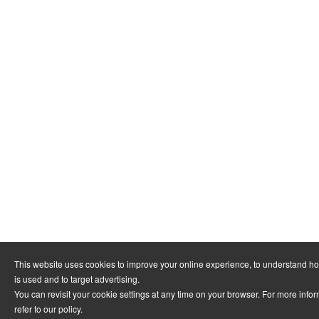
This website uses cookies to improve your online experience, to understand h
is used and to target advertising.
You can revisit your cookie settings at any time on your browser. For more info
refer to
our policy
.