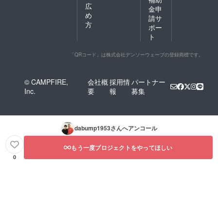
広
金申
め
請サ
方
ポー
ト
「QRコード」は株式会社デンソーウェーブの登録商標です。
© CAMPFIRE,
会社概
採用情
パートナー
Inc.
要
報
募集
dabump1953
さんへアンコール
もう一度プロジェクトをやってほしい
0