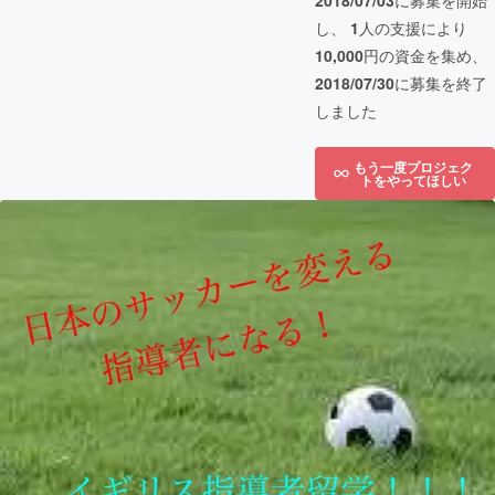
2018/07/03
に募集を開始
し、
1
人の支援により
10,000
円の資金を集め、
2018/07/30
に募集を終了
しました
もう一度プロジェク
トをやってほしい