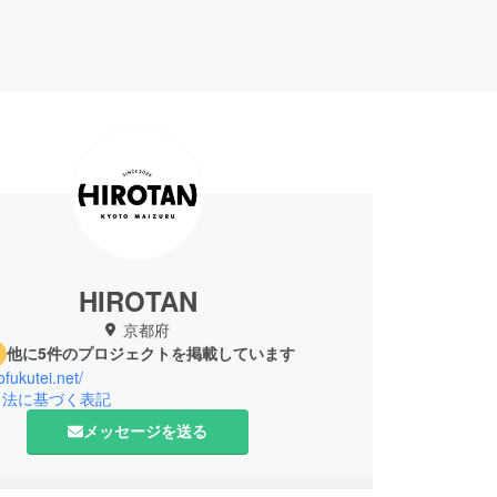
HIROTAN
京都府
他に5件のプロジェクトを掲載しています
ofukutei.net/
引法に基づく表記
メッセージを送る