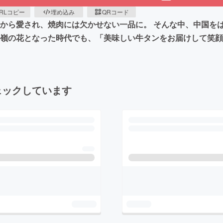
RLコピー
埋め込み
QRコード
くから愛され、焼肉には欠かせない一品に。 そんな中、中国を
高嶺の花となった時代でも、「美味しい牛タンをお届けして笑
ェックしています