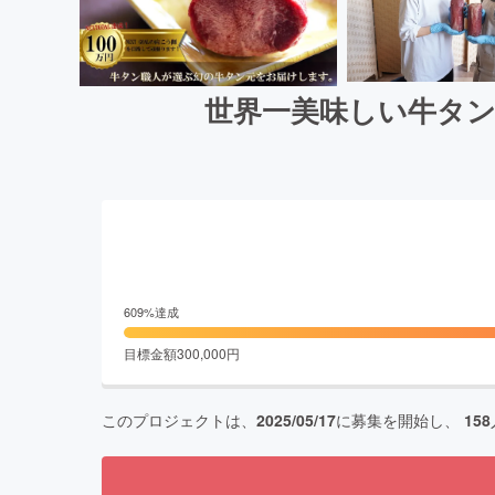
世界一美味しい牛タン
609
%達成
目標金額
300,000
円
このプロジェクトは、
2025/05/17
に募集を開始し、
158