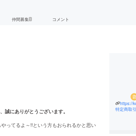
仲間募集
コメント
1
。
https://k
特定商取
、誠にありがとうございます。
やってるよ～!!という方もおられるかと思い