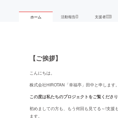
活動報告
支援者
ホーム
9
99+
【ご挨拶】
こんにちは。
株式会社HIROTAN「幸福亭」田中と申します
この度は私たちのプロジェクトをご覧くださり
初めましての方も、もう何回も見てる～!支援も
ます。