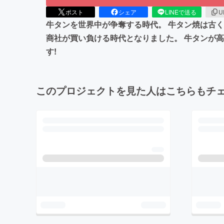
ポスト
シェア
LINEで送る
U
牛タンを世界中が争奪する時代。 牛タン焼は古
商社が買い負ける時代となりました。 牛タンが
す!
このプロジェクトを見た人はこちらもチ