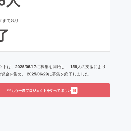
了まで残り
了
クトは、
2025/05/17
に募集を開始し、
158
人の支援により
の資金を集め、
2025/06/29
に募集を終了しました
もう一度プロジェクトをやってほしい
19