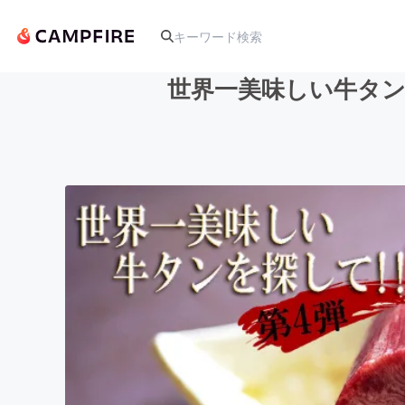
世界一美味しい牛タン
人気のプロジェクト
アート・写真
テクノロジー・ガジェット
映像・映画
ビジネス・起業