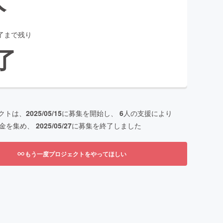
了まで残り
了
クトは、
2025/05/15
に募集を開始し、
6
人の支援により
金を集め、
2025/05/27
に募集を終了しました
もう一度プロジェクトをやってほしい