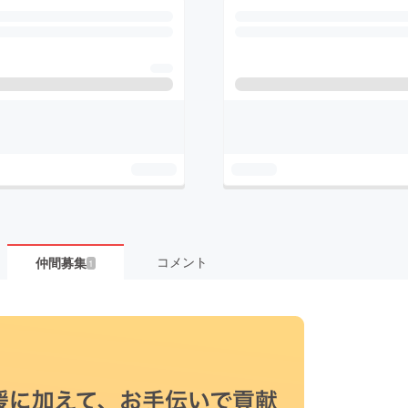
コメント
仲間募集
1