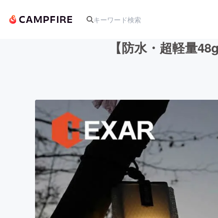
【防水・超軽量48
人気のプロジェクト
アート・写真
テクノロジー・ガジェット
映像・映画
ビジネス・起業