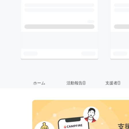
ホーム
活動報告
支援者
1
6