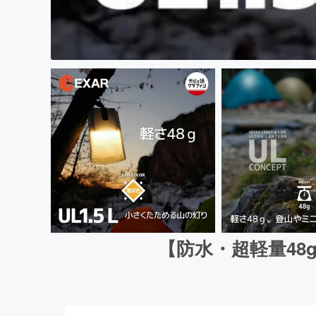
【防水・超軽量48