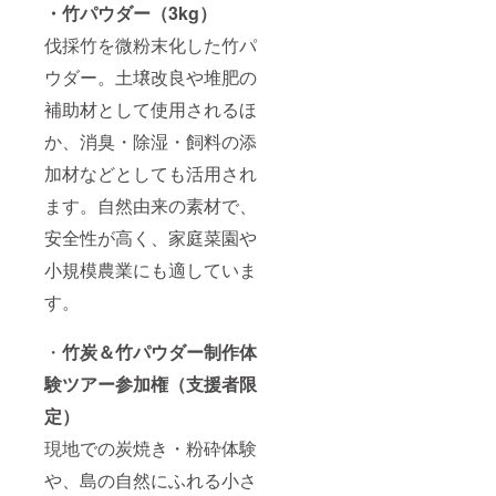
・竹パウダー（3kg）
伐採竹を微粉末化した竹パ
ウダー。土壌改良や堆肥の
補助材として使用されるほ
か、消臭・除湿・飼料の添
加材などとしても活用され
ます。自然由来の素材で、
安全性が高く、家庭菜園や
小規模農業にも適していま
す。
・
竹炭＆竹パウダー制作体
験ツアー参加権（支援者限
定）
現地での炭焼き・粉砕体験
や、島の自然にふれる小さ