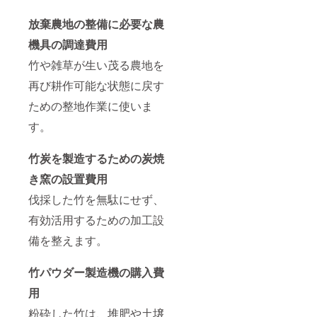
放棄農地の整備に必要な農
機具の調達費用
竹や雑草が生い茂る農地を
再び耕作可能な状態に戻す
ための整地作業に使いま
す。
竹炭を製造するための炭焼
き窯の設置費用
伐採した竹を無駄にせず、
有効活用するための加工設
備を整えます。
竹パウダー製造機の購入費
用
粉砕した竹は、堆肥や土壌