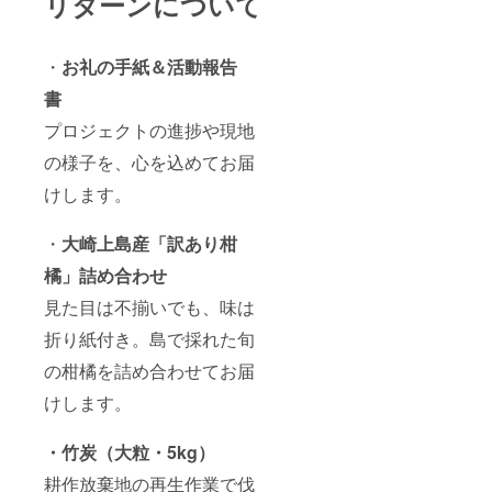
リターンについて
・
お礼の手紙＆活動報告
書
プロジェクトの進捗や現地
の様子を、心を込めてお届
けします。
・
大崎上島産「訳あり柑
橘」詰め合わせ
見た目は不揃いでも、味は
折り紙付き。島で採れた旬
の柑橘を詰め合わせてお届
けします。
・竹炭（大粒・5kg）
耕作放棄地の再生作業で伐