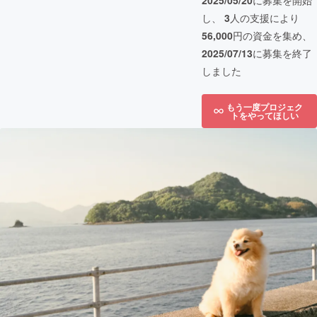
2025/05/20
に募集を開始
し、
3
人の支援により
56,000
円の資金を集め、
2025/07/13
に募集を終了
しました
もう一度プロジェク
トをやってほしい