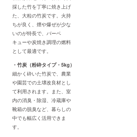
採した竹を丁寧に焼き上げ
た、大粒の竹炭です。火持
ちが良く、煙や爆ぜが少な
いのが特長で、バーベ
キューや炭焼き調理の燃料
として最適です。
・竹炭（粉砕タイプ・5kg）
細かく砕いた竹炭で、農業
や園芸での土壌改良材とし
て利用されます。また、室
内の消臭・除湿、冷蔵庫や
靴箱の脱臭など、暮らしの
中でも幅広く活用できま
す。