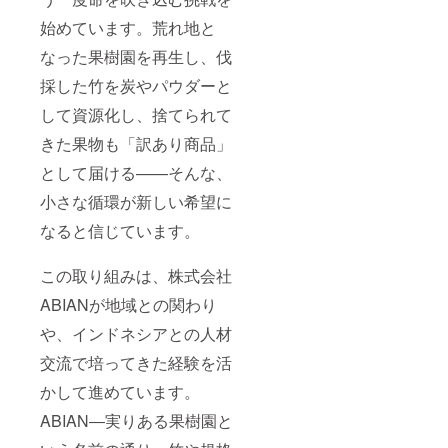
始めています。荒れ地と
なった果樹園を再生し、伐
採した竹を炭やパウダーと
して資源化し、捨てられて
きた果物も「訳あり商品」
として届ける——そんな、
小さな循環が新しい希望に
なると信じています。
この取り組みは、株式会社
ABIANが地域との関わり
や、インドネシアとの人材
交流で培ってきた経験を活
かして進めています。
ABIAN―実りある果樹園と