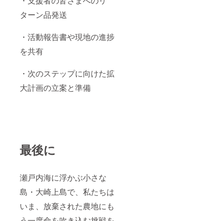
・支援者の皆さまへのリ
ターン品発送
・活動報告書や現地の進捗
を共有
・次のステップに向けた拡
大計画の立案と準備
最後に
瀬戸内海に浮かぶ小さな
島・大崎上島で、私たちは
いま、放棄された農地にも
う一度命を吹き込む挑戦を