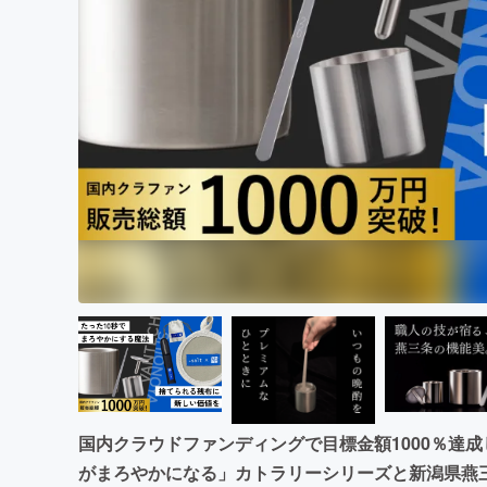
まちづくり・地域活性化
国内クラウドファンディングで目標金額1000％達
がまろやかになる」カトラリーシリーズと新潟県燕