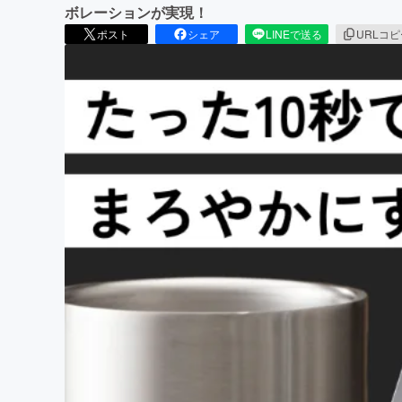
ボレーションが実現！
ポスト
シェア
LINEで送る
URLコ