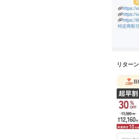
https://
https://
https://
特定商取
リターン
目