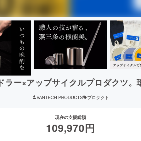
ドラー×アップサイクルプロダクツ。
VANTECH PRODUCTS
プロダクト
現在の支援総額
109,970
円