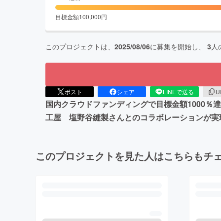
目標金額
100,000
円
このプロジェクトは、
2025/08/06
に募集を開始し、
3
人
ポスト
シェア
LINEで送る
U
国内クラウドファンディングで目標金額1000
工屋 塩野谷縫製さんとのコラボレーションが実
このプロジェクトを見た人はこちらもチ