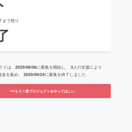
了まで残り
了
クトは、
2025/08/06
に募集を開始し、
3
人の支援により
資金を集め、
2025/09/24
に募集を終了しました
もう一度プロジェクトをやってほしい