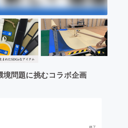
環境問題に挑むコラボ企画
終了