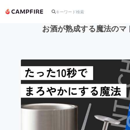
お酒が熟成する魔法のマ
人気のプロジェクト
アート・写真
テクノロジー・ガジェット
映像・映画
ビジネス・起業