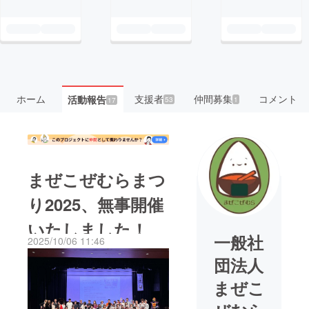
ホーム
支援者
仲間募集
コメント
活動報告
53
1
17
まぜこぜむらまつ
り2025、無事開催
いたしました！
一般社
2025/10/06 11:46
団法人
まぜこ