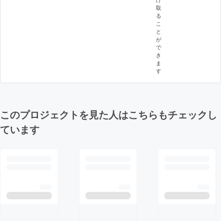
取
る
こ
と
が
で
き
ま
す
このプロジェクトを見た人はこちらもチェックし
ています