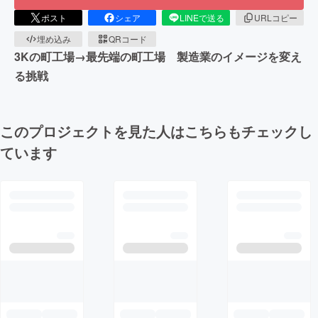
ポスト
シェア
LINEで送る
URLコピー
埋め込み
QRコード
3Kの町工場→最先端の町工場 製造業のイメージを変え
る挑戦
このプロジェクトを見た人はこちらもチェックし
ています