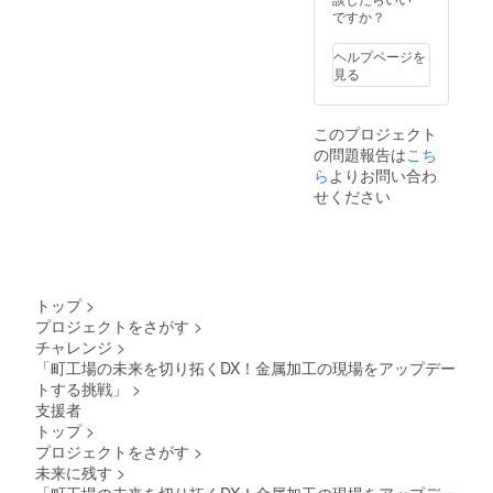
ですか？
ヘルプページを
見る
このプロジェクト
の問題報告は
こち
ら
よりお問い合わ
せください
トップ
>
プロジェクトをさがす
>
チャレンジ
>
「町工場の未来を切り拓くDX！金属加工の現場をアップデー
トする挑戦」
>
支援者
トップ
>
プロジェクトをさがす
>
未来に残す
>