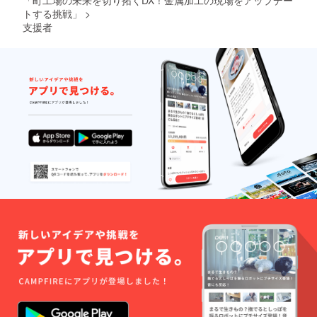
「町工場の未来を切り拓くDX！金属加工の現場をアップデー
トする挑戦」
>
支援者