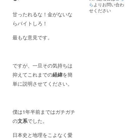
ら
よりお問い合わ
せください
甘ったれるな！金がないな
らバイトしろ！
最もな意見です。
ですが、一旦その気持ちは
抑えてこれまでの
経緯
を簡
単に説明させてください。
僕は1年半前まではガチガチ
の
文系
でした。
日本史と地理をこよなく愛