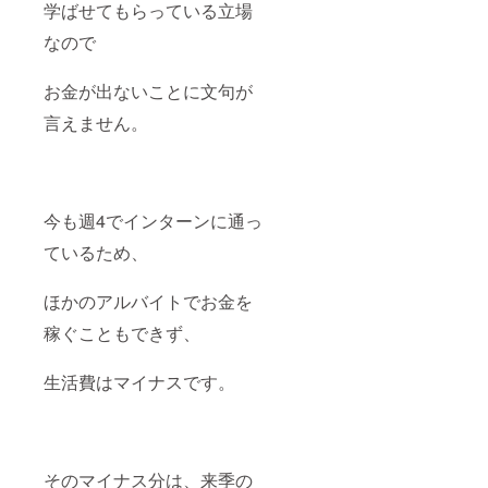
学ばせてもらっている立場
なので
お金が出ないことに文句が
言えません。
今も週4でインターンに通っ
ているため、
ほかのアルバイトでお金を
稼ぐこともできず、
生活費はマイナスです。
そのマイナス分は、来季の