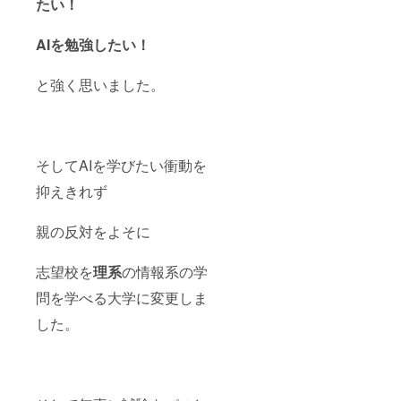
たい！
AIを勉強したい！
と強く思いました。
そしてAIを学びたい衝動を
抑えきれず
親の反対をよそに
志望校を
理系
の情報系の学
問を学べる大学に変更しま
した。