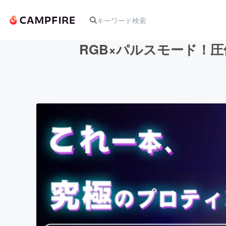
RGB×パルスモード！
人気のプロジェクト
アート・写真
テクノロジー・ガジェット
映像・映画
ビジネス・起業