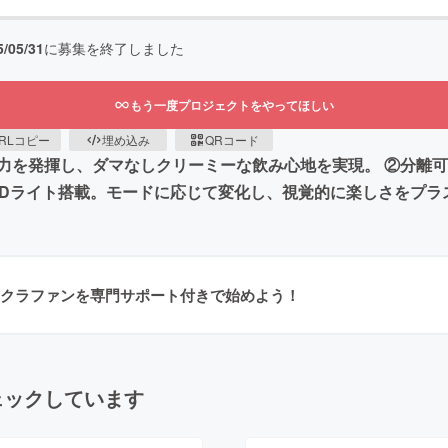
5/05/31
に募集を終了しました
もう一度プロジェクトをやってほしい
RLコピー
埋め込み
QRコード
を発揮し、ダマなしクリーミーな飲み心地を実現。 ②分離可能
EDライト搭載。モードに応じて変化し、視覚的に楽しさをプラ
クラファンを専門サポート付きで始めよう！
ェックしています