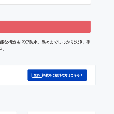
な構造＆IPX7防水。隅々までしっかり洗浄、手
ス。
掲載をご検討の方はこちら
無料