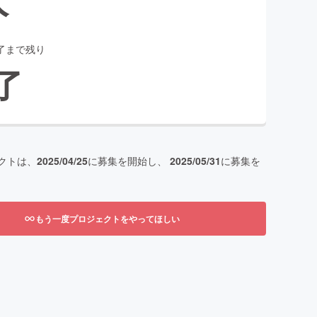
了まで残り
了
クトは、
2025/04/25
に募集を開始し、
2025/05/31
に募集を
もう一度プロジェクトをやってほしい