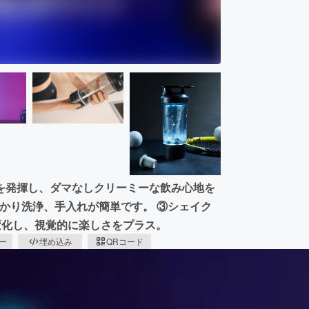
を発揮し、ダマなしクリーミーな飲み心地を
っかり洗浄、手入れが簡単です。 ③シェイク
変化し、視覚的に楽しさをプラス。
ピー
埋め込み
QRコード