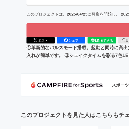
このプロジェクトは、
2025/04/25
に募集を開始し、
202
ポスト
シェア
LINEで送る
U
①革新的なパルスモード搭載。起動と同時に高出力
入れが簡単です。 ③シェイクタイムを彩る7色L
スポーツ
このプロジェクトを見た人はこちらもチ