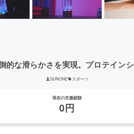
圧倒的な滑らかさを実現。プロテイン
SUNONE
スポーツ
現在の支援総額
0
円