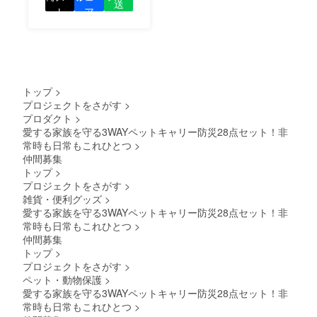
送
の良さを知ってもらい
ト
ア
る
ましょう！
トップ
>
プロジェクトをさがす
>
プロダクト
>
愛する家族を守る3WAYペットキャリー防災28点セット！非
常時も日常もこれひとつ
>
仲間募集
トップ
>
プロジェクトをさがす
>
雑貨・便利グッズ
>
愛する家族を守る3WAYペットキャリー防災28点セット！非
常時も日常もこれひとつ
>
仲間募集
トップ
>
プロジェクトをさがす
>
ペット・動物保護
>
愛する家族を守る3WAYペットキャリー防災28点セット！非
常時も日常もこれひとつ
>