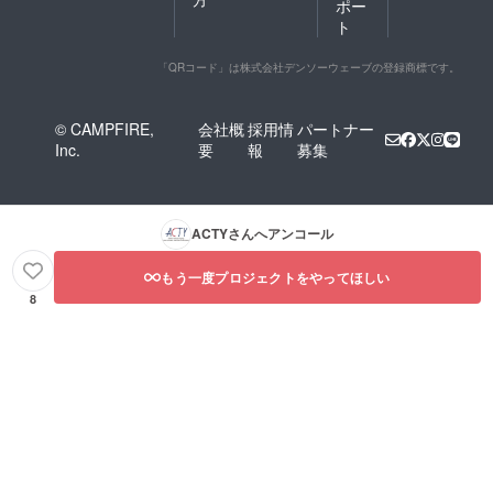
ポー
ト
「QRコード」は株式会社デンソーウェーブの登録商標です。
© CAMPFIRE,
会社概
採用情
パートナー
Inc.
要
報
募集
ACTY
さんへアンコール
もう一度プロジェクトをやってほしい
8