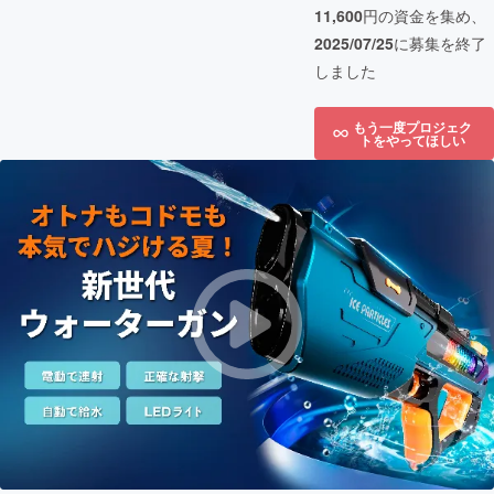
11,600
円の資金を集め、
2025/07/25
に募集を終了
しました
もう一度プロジェク
トをやってほしい