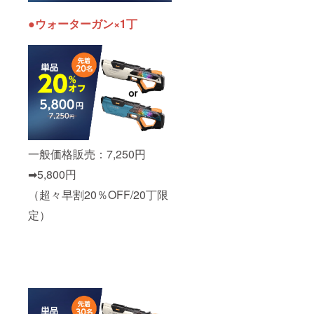
●ウォーターガン×1丁
一般価格販売：7,250円
➡︎5,800円
（超々早割20％OFF/20丁限
定）