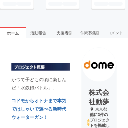
活動報告
支援者
仲間募集
コメント
ホーム
2
1
かつて子どもの頃に楽しん
だ「水鉄砲バトル」。
株式会
社動夢
コドモからオトナまで本気
ではしゃいで遊べる新時代
東京都
他に3件の
ウォーターガン！
プロジェク
トを掲載し