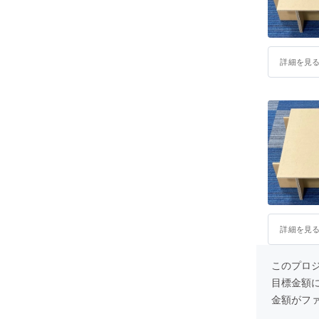
詳細を見
詳細を見
このプロ
目標金額
金額がフ