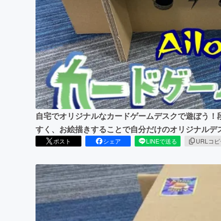
まちづくり・地域活性化
自宅でオリジナルなカードゲームデスクで遊ぼう！
すく、お絵描きすることで自分だけのオリジナルデ
ポスト
シェア
LINEで送る
URLコ