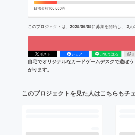
目標金額
100,000
円
このプロジェクトは、
2025/06/05
に募集を開始し、
2
人
ポスト
シェア
LINEで送る
U
自宅でオリジナルなカードゲームデスクで遊ぼう
がります。
このプロジェクトを見た人はこちらもチ