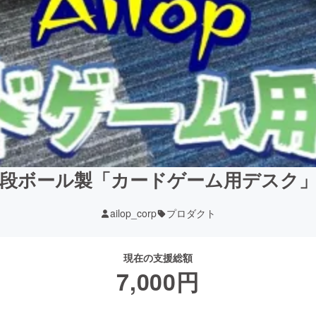
段ボール製「カードゲーム用デスク
ailop_corp
プロダクト
現在の支援総額
7,000
円