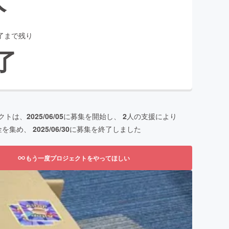
了まで残り
了
クトは、
2025/06/05
に募集を開始し、
2
人の支援により
金を集め、
2025/06/30
に募集を終了しました
もう一度プロジェクトをやってほしい