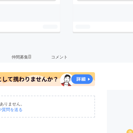
仲間募集
コメント
1
ありません。
や質問を送る