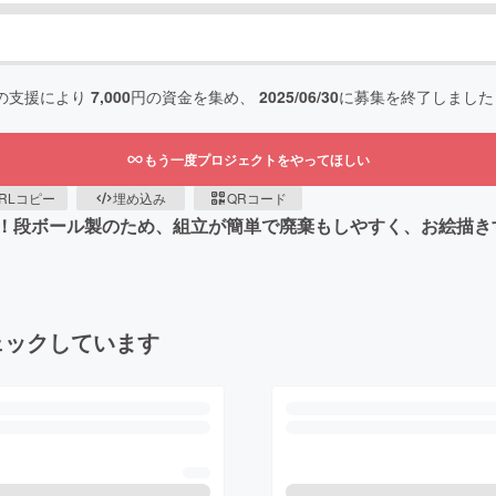
の支援により
7,000
円の資金を集め、
2025/06/30
に募集を終了しました
もう一度プロジェクトをやってほしい
RLコピー
埋め込み
QRコード
！段ボール製のため、組立が簡単で廃棄もしやすく、お絵描き
ェックしています