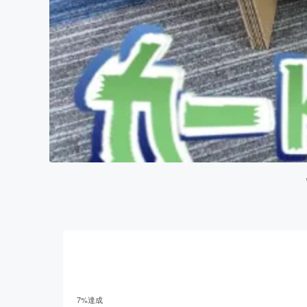
7
%達成