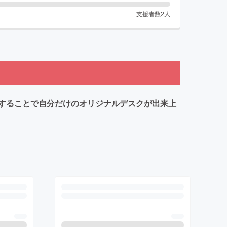
支援者数
2
人
することで自分だけのオリジナルデスクが出来上