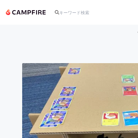
人気のプロジェクト
アート・写真
テクノロジー・ガジェット
映像・映画
ビジネス・起業