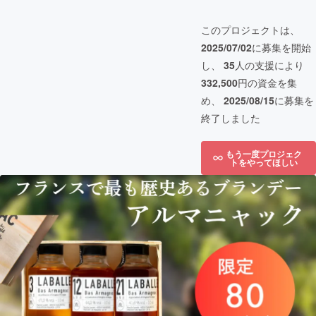
このプロジェクトは、
2025/07/02
に募集を開始
し、
35
人の支援により
332,500
円の資金を集
め、
2025/08/15
に募集を
終了しました
もう一度プロジェク
トをやってほしい