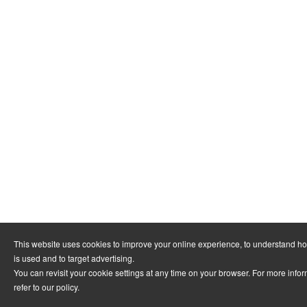
This website uses cookies to improve your online experience, to understand h
is used and to target advertising.
You can revisit your cookie settings at any time on your browser. For more info
refer to
our policy
.