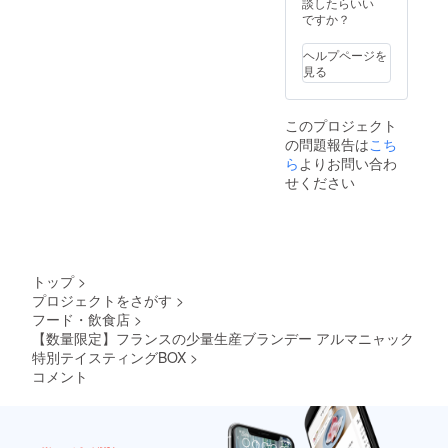
談したらいい
ですか？
ヘルプページを
見る
このプロジェクト
の問題報告は
こち
ら
よりお問い合わ
せください
トップ
>
プロジェクトをさがす
>
フード・飲食店
>
【数量限定】フランスの少量生産ブランデー アルマニャック
特別テイスティングBOX
>
コメント