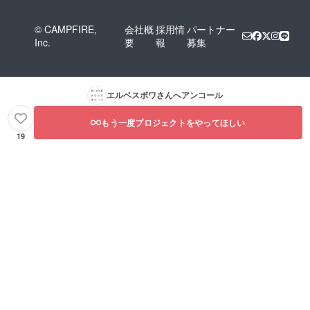
© CAMPFIRE,
会社概
採用情
パートナー
Inc.
要
報
募集
エルベスボワ
さんへアンコール
もう一度プロジェクトをやってほしい
19