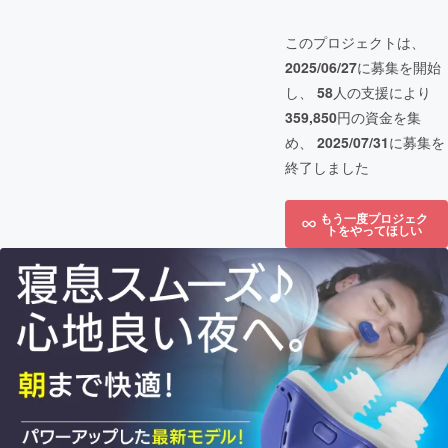
このプロジェクトは、
2025/06/27
に募集を開始
し、
58
人の支援により
359,850
円の資金を集
め、
2025/07/31
に募集を
終了しました
もう一度プロジェク
トをやってほしい