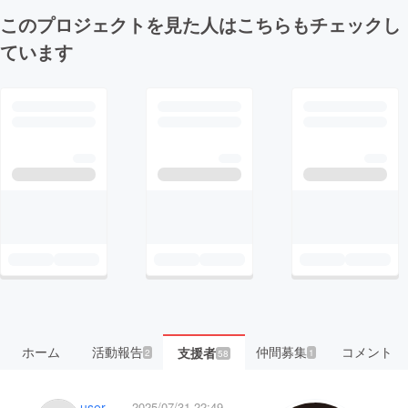
このプロジェクトを見た人はこちらもチェックし
ています
ホーム
活動報告
仲間募集
コメント
支援者
2
1
58
user_b931420ec284
2025/07/31 22:49