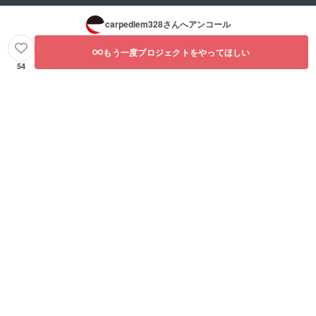
carpediem328
さんへアンコール
もう一度プロジェクトをやってほしい
54