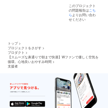
このプロジェクト
の問題報告は
こち
ら
よりお問い合わ
せください
トップ
>
プロジェクトをさがす
>
プロダクト
>
【スムーズな鼻通りで朝まで快適】Wファンで優しく空気を
循環。心地良いおやすみ時間
>
支援者