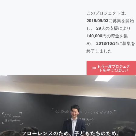
このプロジェクトは、
2018/09/03
に募集を開始
し、
29
人の支援により
140,000
円の資金を集
め、
2018/10/31
に募集を
終了しました
もう一度プロジェク
トをやってほしい