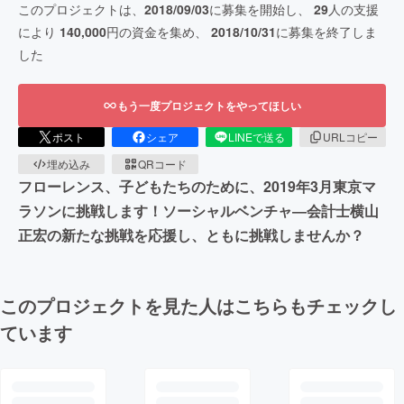
このプロジェクトは、
2018/09/03
に募集を開始し、
29
人の支援
により
140,000
円の資金を集め、
2018/10/31
に募集を終了しま
した
もう一度プロジェクトをやってほしい
ポスト
シェア
LINEで送る
URLコピー
埋め込み
QRコード
フローレンス、子どもたちのために、2019年3月東京マ
ラソンに挑戦します！ソーシャルベンチャ―会計士横山
正宏の新たな挑戦を応援し、ともに挑戦しませんか？
このプロジェクトを見た人はこちらもチェックし
ています