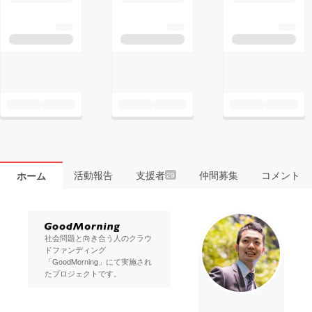
活動報告
支援者
仲間募集
コメント
ホーム
29
社会問題と向き合う人のクラウ
ドファンディング
「GoodMorning」にて実施され
たプロジェクトです。