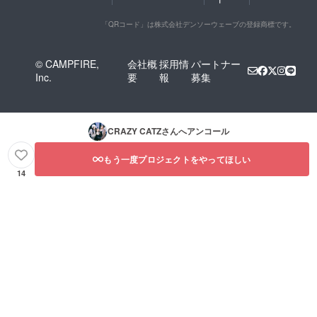
「QRコード」は株式会社デンソーウェーブの登録商標です。
© CAMPFIRE,
会社概
採用情
パートナー
Inc.
要
報
募集
CRAZY CATZ
さんへアンコール
もう一度プロジェクトをやってほしい
14