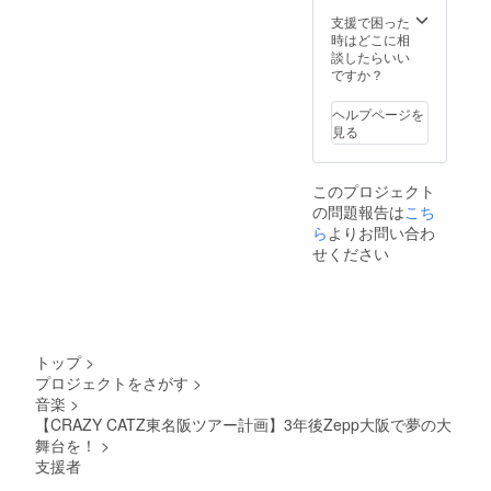
支援で困った
時はどこに相
談したらいい
ですか？
ヘルプページを
見る
このプロジェクト
の問題報告は
こち
ら
よりお問い合わ
せください
トップ
>
プロジェクトをさがす
>
音楽
>
【CRAZY CATZ東名阪ツアー計画】3年後Zepp大阪で夢の大
舞台を！
>
支援者