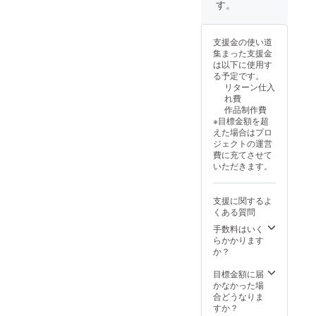
す。
支援金の使い道
集まった支援金
は以下に使用す
る予定です。
リターン仕入
れ費
作品制作費
※目標金額を超
えた場合はプロ
ジェクトの運営
費に充てさせて
いただきます。
支援に関するよ
くある質問
手数料はいく
らかかります
か？
目標金額に届
かなかった場
合どうなりま
すか？