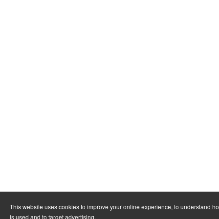
This website uses cookies to improve your online experience, to understand h
is used and to target advertising.