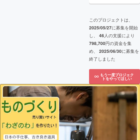
このプロジェクトは、
2025/05/27
に募集を開始
し、
46
人の支援により
798,700
円の資金を集
め、
2025/06/30
に募集を
終了しました
もう一度プロジェク
トをやってほしい