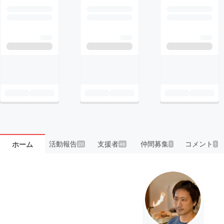
活動報告
支援者
仲間募集
コメント
ホーム
20
46
1
1