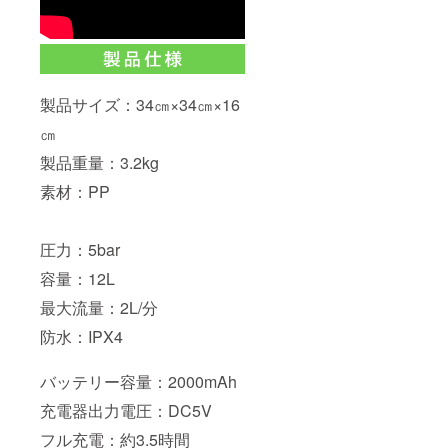
製品サイズ：34㎝×34㎝×16
㎝
製品重量：3.2kg
素材：PP
圧力：5bar
容量：12L
最大流量：2L/分
防水：IPX4
バッテリー容量：2000mAh
充電器出力電圧：DC5V
フル充電：約3.5時間