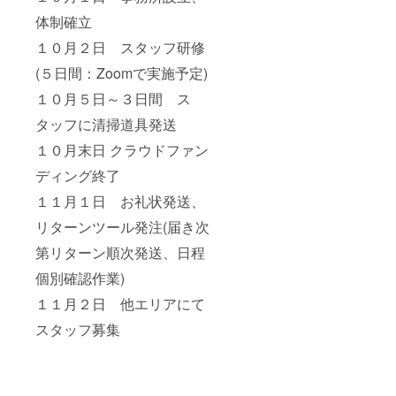
体制確立
１０月２日 スタッフ研修
(５日間：Zoomで実施予定)
１０月５日～３日間 ス
タッフに清掃道具発送
１０月末日 クラウドファン
ディング終了
１１月１日 お礼状発送、
リターンツール発注(届き次
第リターン順次発送、日程
個別確認作業)
１１月２日 他エリアにて
スタッフ募集