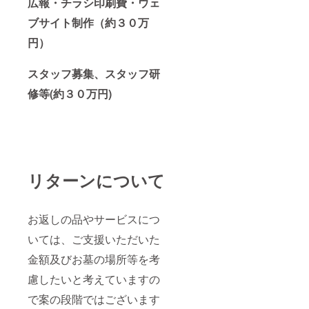
広報・チラシ印刷費・ウェ
ブサイト制作（
約３０万
円）
スタッフ募集、スタッフ研
修等(約３０万円)
リターンについて
お返しの品やサービスにつ
いては、ご支援いただいた
金額及びお墓の場所等を考
慮したいと考えていますの
で案の段階ではございます