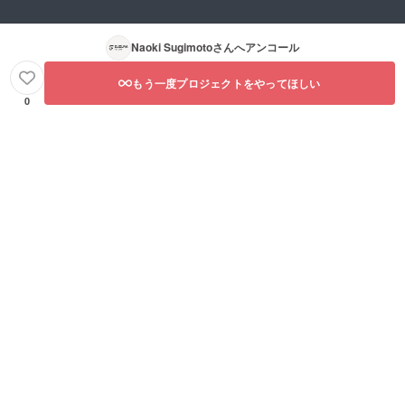
Naoki Sugimoto
さんへアンコール
もう一度プロジェクトをやってほしい
0