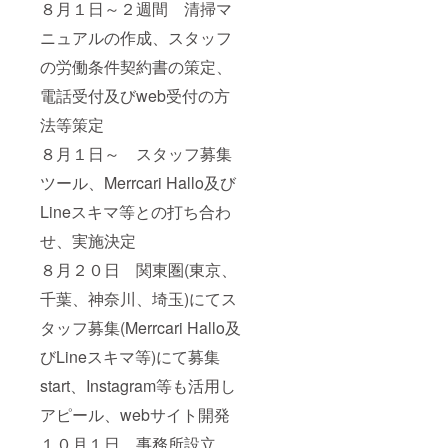
８月１日～２週間 清掃マ
ニュアルの作成、スタッフ
の労働条件契約書の策定、
電話受付及びweb受付の方
法等策定
８月１日～ スタッフ募集
ツール、Merrcari Hallo及び
Lineスキマ等との打ち合わ
せ、実施決定
８月２０日 関東圏(東京、
千葉、神奈川、埼玉)にてス
タッフ募集(Merrcari Hallo及
びLineスキマ等)にて募集
start、Instagram等も活用し
アピール、webサイト開発
１０月１日 事務所設立、