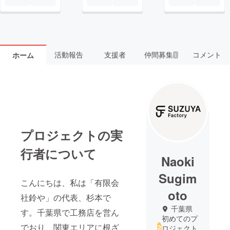
活動報告
支援者
仲間募集
コメント
ホーム
1
プロジェクトの実
行者について
Naoki
Sugim
こんにちは、私は「有限会
oto
社鈴や」の代表、杉本️で
千葉県
す。千葉県で工務店を営ん
初めてのプ
でおり、関東エリアに根ざ
ロジェクト