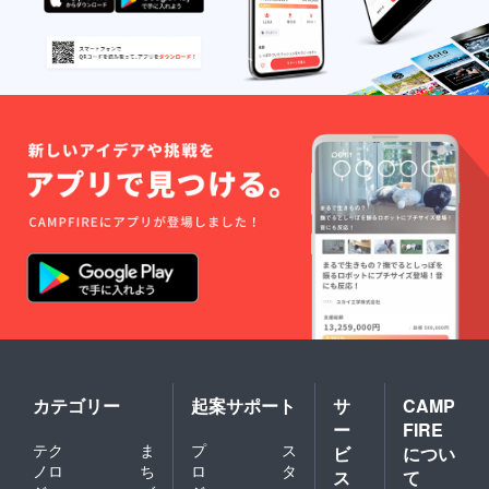
カテゴリー
起案サポート
サ
CAMP
ー
FIRE
テク
ま
プ
ス
ビ
につい
ノロ
ち
ロ
タ
ス
て