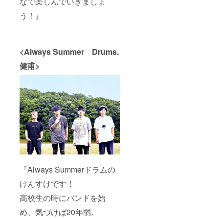
なで楽しんでいきましょ
う！』
<Always Summer Drums.
健甫>
『Always Summerドラムの
けんすけです！
高校生の時にバンドを始
め、気づけば20年弱。