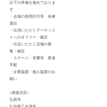
以下の準備を進めておりま
す
・会場の使用許可等 各種
届出
・出演いただくアーティス
トへのオファー・確定
・出店いただく店舗の募
集・確定
・ステージ・音響等 業者
手配
・企業協賛・個人協賛のお
願い
<後援決定>
弘前市
弘前商工会議所