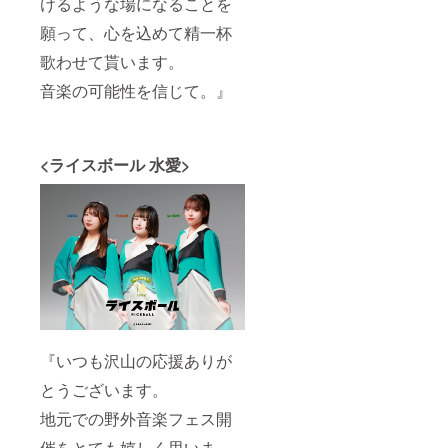
けるような場になることを
願って、心を込めて精一杯
歌わせて貰います。
音楽の可能性を信じて。』
<ライスボール 水愛>
『いつも沢山の応援ありが
とうございます。
地元での野外音楽フェス開
催をとても嬉しく思いま