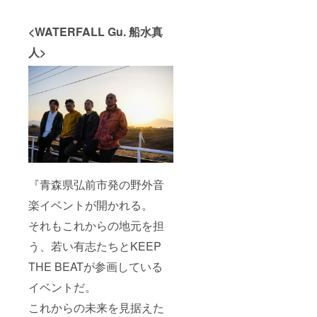
<WATERFALL Gu. 船水真
人>
『青森県弘前市発の野外音
楽イベントが開かれる。
それもこれからの地元を担
う、若い有志たちとKEEP
THE BEATが参画している
イベントだ。
これからの未来を見据えた