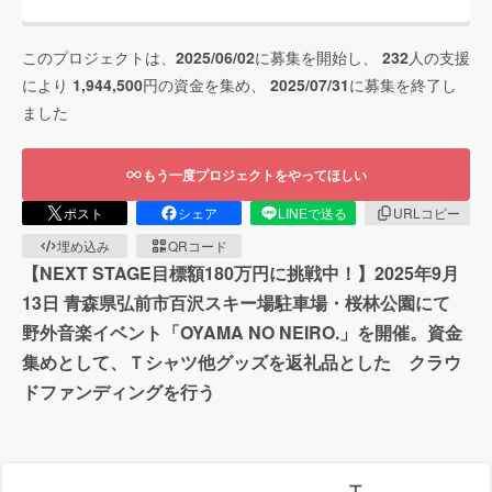
このプロジェクトは、
2025/06/02
に募集を開始し、
232
人の支援
により
1,944,500
円の資金を集め、
2025/07/31
に募集を終了し
ました
もう一度プロジェクトをやってほしい
ポスト
シェア
LINEで送る
URLコピー
埋め込み
QRコード
【NEXT STAGE目標額180万円に挑戦中！】2025年9月
13日 青森県弘前市百沢スキー場駐車場・桜林公園にて
野外音楽イベント「OYAMA NO NEIRO.」を開催。資金
集めとして、Ｔシャツ他グッズを返礼品とした クラウ
ドファンディングを行う
エ