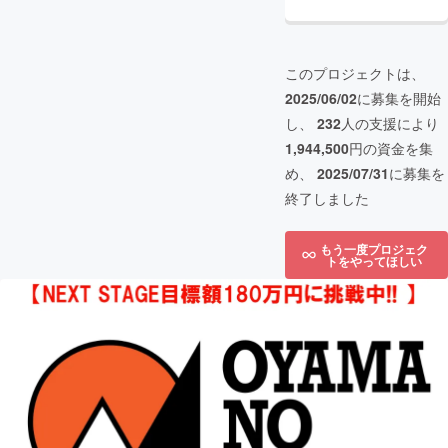
このプロジェクトは、
2025/06/02
に募集を開始
し、
232
人の支援により
1,944,500
円の資金を集
め、
2025/07/31
に募集を
終了しました
もう一度プロジェク
トをやってほしい