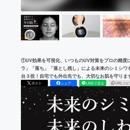
①UV効果を可視化、いつものUV対策をプロの精度
ラ」「落ち」「落とし残し」による未来のシミシワ
台３役！自宅でも外出先でも、大切なお肌を守りま
ポスト
シェア
LINEで送る
URLコ