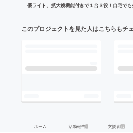
優ライト、拡大鏡機能付きで１台３役！自宅でも
このプロジェクトを見た人はこちらもチ
ホーム
活動報告
支援者
4
12