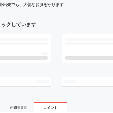
外出先でも、大切なお肌を守ります
ェックしています
仲間募集
コメント
1