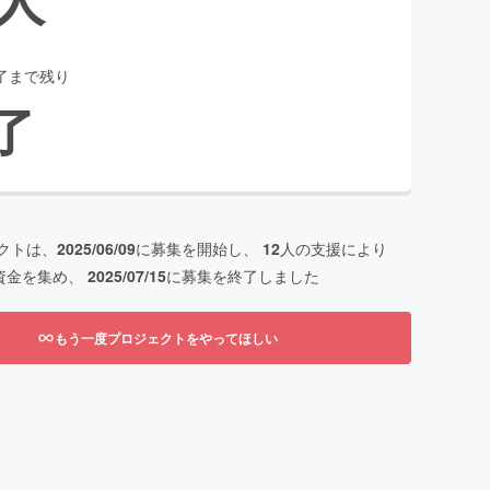
了まで残り
了
クトは、
2025/06/09
に募集を開始し、
12
人の支援により
資金を集め、
2025/07/15
に募集を終了しました
もう一度プロジェクトをやってほしい