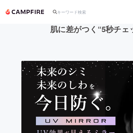
肌に差がつく“5秒チェ
人気のプロジェクト
アート・写真
テクノロジー・ガジェット
映像・映画
ビジネス・起業