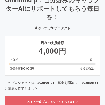
ターAIにサポートしてもらう毎日
を！
ゆうすけ
プロダクト
現在の支援総額
4,000
円
終了
1
%達成
目標金額
300,000
円
支援者数
2
人
このプロジェクトは、
2025/05/01
に募集を開始し、
2025/05/31
に募集を終了しました
もう一度プロジェクトをやってほしい