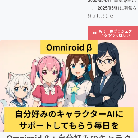
2025/05/01
に募集を開始
し、
2025/05/31
に募集を
終了しました
もう一度プロジェク
トをやってほしい
Omniroid β：自分好みのキャラク