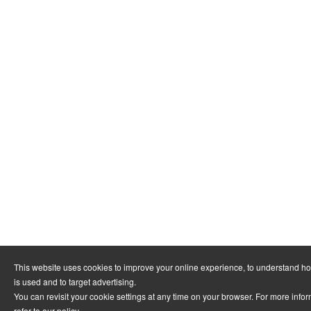
This website uses cookies to improve your online experience, to understand h
is used and to target advertising.
You can revisit your cookie settings at any time on your browser. For more info
refer to
our policy
.