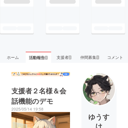
ホーム
支援者
仲間募集
コメント
活動報告
2
1
1
支援者２名様＆会
話機能のデモ
2025/05/14 19:58
ゆうす
け