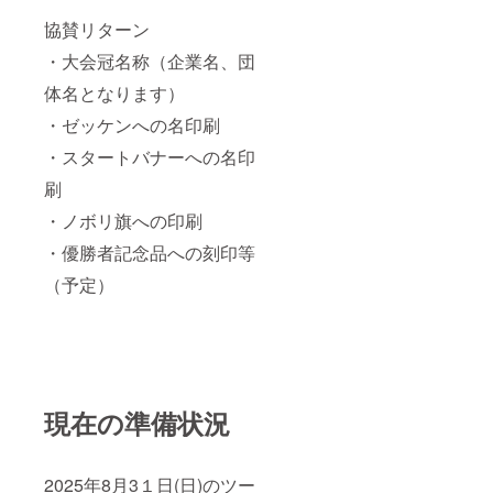
協賛リターン
・大会冠名称（企業名、団
体名となります）
・ゼッケンへの名印刷
・スタートバナーへの名印
刷
・ノボリ旗への印刷
・優勝者記念品への刻印等
（予定）
現在の準備状況
2025年8月3１日(日)のツー