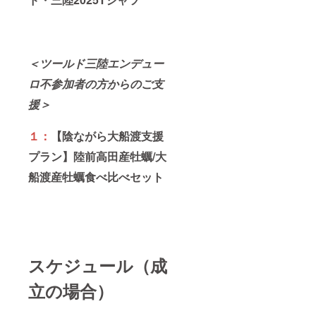
＜ツールド三陸エンデュー
ロ不参加者の方からのご支
援＞
１：
【陰ながら大船渡支援
プラン】陸前高田産牡蠣/大
船渡産牡蠣食べ比べセット
スケジュール（成
立の場合）