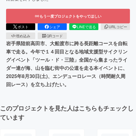
もう一度プロジェクトをやってほしい
ポスト
シェア
LINEで送る
URLコピー
埋め込み
QRコード
岩手県陸前高田市、大船渡市に跨る長距離コースを自転
車で走る。今年で１４回目となる地域支援型サイクリン
グイベント「ツール・ド・三陸」全国から集まったライ
ダー達が海、山を臨む街中の公道を走る本イベントに、
2025年8月30日(土)、エンデューロレース（時間耐久周
回レース）を立ち上げたい。
このプロジェクトを見た人はこちらもチェックし
ています