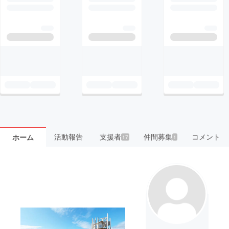
活動報告
支援者
仲間募集
コメント
ホーム
17
1