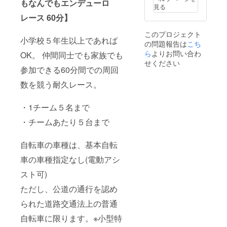
もなんでもエンデューロ
見る
レース 60分】
このプロジェクト
小学校５年生以上であれば
の問題報告は
こち
ら
よりお問い合わ
OK。 仲間同士でも家族でも
せください
参加できる60分間での周回
数を競う耐久レース。
・1チーム５名まで
・チームあたり５台まで
自転車の車種は、基本自転
車の車種指定なし(電動アシ
スト可)
ただし、公道の通行を認め
られた道路交通法上の普通
自転車に限ります。※小型特