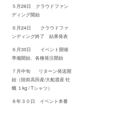
５月26日 クラウドファン
ディング開始
６月24日 クラウドファ
ンディング終了 結果発表
６月30日 イベント開催
準備開始、各種発注開始
７月中旬 リターン発送開
始（陸前高田産/大船渡産 牡
蠣 １kg / Tシャツ）
８年３０日 イベント本番