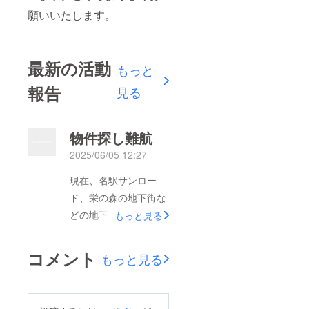
願いいたします。
最新の活動
もっと
報告
見る
物件探し難航
2025/06/05 12:27
現在、名駅サンロー
ド、栄の森の地下街な
どの地下街や、名駅４
もっと見る
丁目などの物件を問い
合わせしております
コメント
もっと見る
が、未だ、見つかって
いない現状です、、