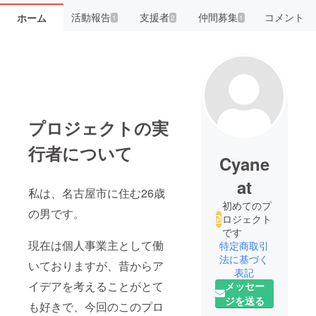
活動報告
支援者
仲間募集
コメント
ホーム
1
2
1
プロジェクトの実
行者について
Cyane
at
私は、名古屋市に住む26歳
初めてのプ
の男です。
ロジェクト
です
現在は個人事業主として働
特定商取引
法に基づく
いておりますが、昔からア
表記
イデアを考えることがとて
メッセー
ジを送る
も好きで、今回のこのプロ