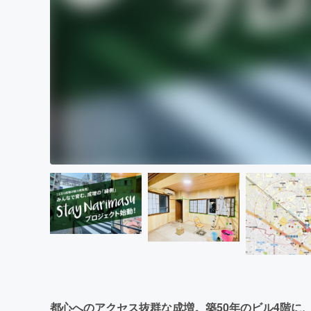
都心へのアクセス抜群な成増。築50年のビル4階に