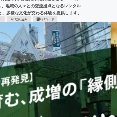
置し、地域の人々との交流拠点となるレンタル
と、多様な文化が交わる体験を提供します。
ピー
埋め込み
QRコード