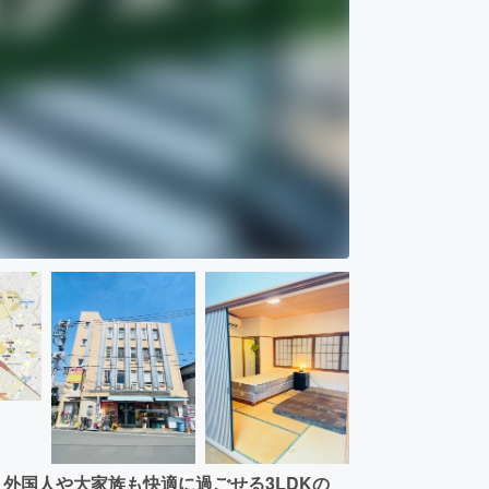
、外国人や大家族も快適に過ごせる3LDKの