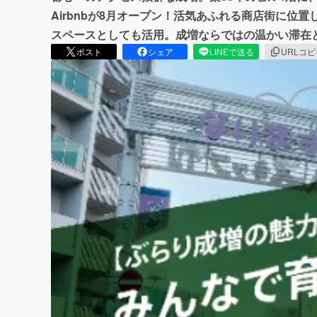
Airbnbが8月オープン！活気あふれる商店街に位
スペースとしても活用。成増ならではの温かい滞在
ポスト
シェア
LINEで送る
URLコ