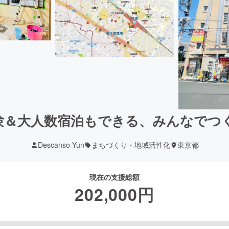
験＆大人数宿泊もできる、みんなでつ
Descanso Yun
まちづくり・地域活性化
東京都
現在の支援総額
202,000
円