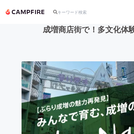
成増商店街で！多文化体
人気のプロジェクト
アート・写真
テクノロジー・ガジェット
映像・映画
ビジネス・起業