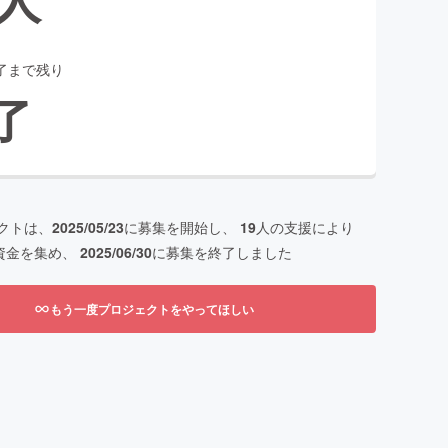
了まで残り
了
クトは、
2025/05/23
に募集を開始し、
19
人の支援により
資金を集め、
2025/06/30
に募集を終了しました
もう一度プロジェクトをやってほしい