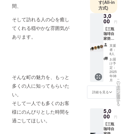
す
(All-in
間、
方式)
3,0
そして訪れる人の心を癒し
00
円
てくれる穏やかな雰囲気が
【三瓶
珈琲自
あります。
家焙煎
豆】 目
支援
標額未
者：
達成時
8人
でも全
お届
員に
け予
3000円
定：
分の
2025
年08
そんな町の魅力を、もっと
コー
こ
月
ヒー豆
の
リ
多くの人に知ってもらいた
（粉）
タ
ー
をリ
ン
詳細を見る
い。
を
ターン
選
択
致しま
す
そして一人でも多くのお客
る
す。 ※
5,0
コー
様にのんびりとした時間を
ヒー豆
00
円
過ごしてほしい。
（粉）
【三瓶
２００
珈琲自
ｇ 消
家焙煎
費期限