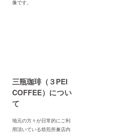
像です。
三瓶珈琲（３PEI
COFFEE）につい
て
地元の方々が日常的にご利
用頂いている焙煎所兼店内