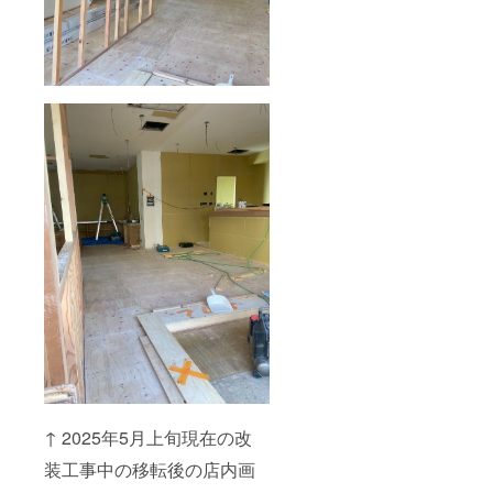
↑ 2025年5月上旬現在の改
装工事中の移転後の店内画