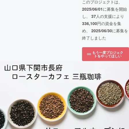
このプロジェクトは、
2025/06/01
に募集を開始
し、
37
人の支援により
336,100
円の資金を集
め、
2025/06/30
に募集を
終了しました
もう一度プロジェク
トをやってほしい