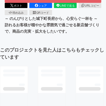
ポスト
シェア
LINEで送る
URLコピー
埋め込み
QRコード
～ のんびりとした城下町長府から、心安らぐ一杯を ～
訪れるお客様が穏やかな雰囲気で過ごせる新店舗づくり
で、商品の充実・拡大をしたいです。
このプロジェクトを見た人はこちらもチェックし
ています