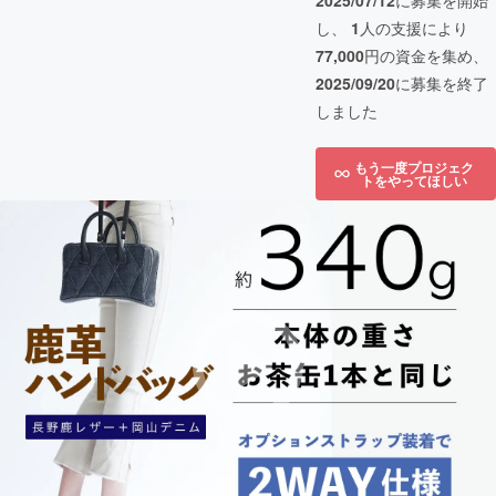
2025/07/12
に募集を開始
し、
1
人の支援により
77,000
円の資金を集め、
2025/09/20
に募集を終了
しました
もう一度プロジェク
トをやってほしい