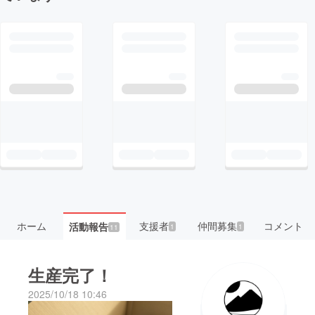
ホーム
支援者
仲間募集
コメント
活動報告
1
1
11
生産完了！
2025/10/18 10:46