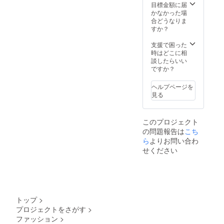
目標金額に届
かなかった場
合どうなりま
すか？
支援で困った
時はどこに相
談したらいい
ですか？
ヘルプページを
見る
このプロジェクト
の問題報告は
こち
ら
よりお問い合わ
せください
トップ
>
プロジェクトをさがす
>
ファッション
>