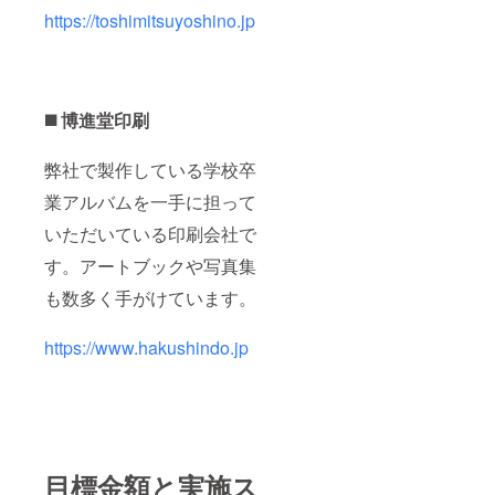
https://toshimitsuyoshino.jp
◼️ 博進堂印刷
弊社で製作している学校卒
業アルバムを一手に担って
いただいている印刷会社で
す。アートブックや写真集
も数多く手がけています。
https://www.hakushindo.jp
目標金額と実施ス