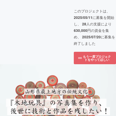
このプロジェクトは、
2025/05/11
に募集を開始
し、
28
人の支援により
630,000
円の資金を集
め、
2025/07/20
に募集を
終了しました
もう一度プロジェク
トをやってほしい