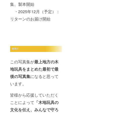
集、製本開始
・2025年12月（予定）：
リターンのお届け開始
この写真集が
最上地方の木
地玩具をまとめた最初で最
後の写真集
になると思って
います。
皆様から応援していただく
ことによって
「木地玩具の
文化を伝え、みんなで守ろ