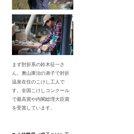
まず肘折系の鈴木征一さ
ん。奧山庫治の弟子で肘折
温泉在住のこけし工人で
す。全国こけしコンクール
で最高賞や内閣総理大臣賞
を受賞しています。