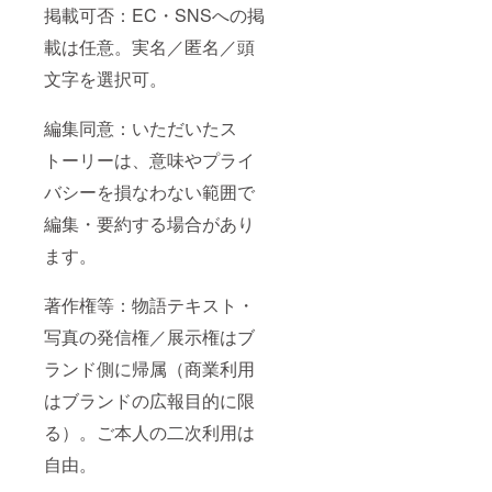
掲載可否：EC・SNSへの掲
載は任意。実名／匿名／頭
文字を選択可。
編集同意：いただいたス
トーリーは、意味やプライ
バシーを損なわない範囲で
編集・要約する場合があり
ます。
著作権等：物語テキスト・
写真の発信権／展示権はブ
ランド側に帰属（商業利用
はブランドの広報目的に限
る）。ご本人の二次利用は
自由。