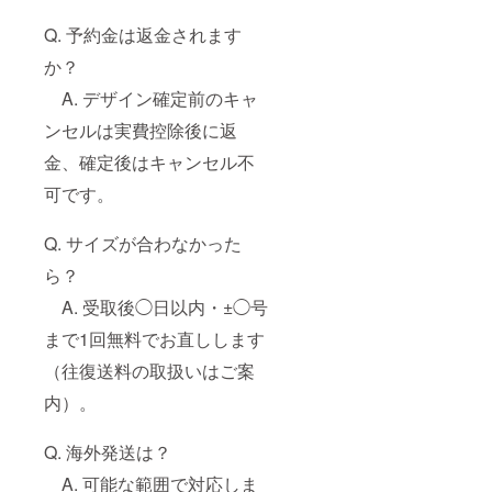
Q. 予約金は返金されます
か？
A. デザイン確定前のキャ
ンセルは実費控除後に返
金、確定後はキャンセル不
可です。
Q. サイズが合わなかった
ら？
A. 受取後◯日以内・±◯号
まで1回無料でお直しします
（往復送料の取扱いはご案
内）。
Q. 海外発送は？
A. 可能な範囲で対応しま