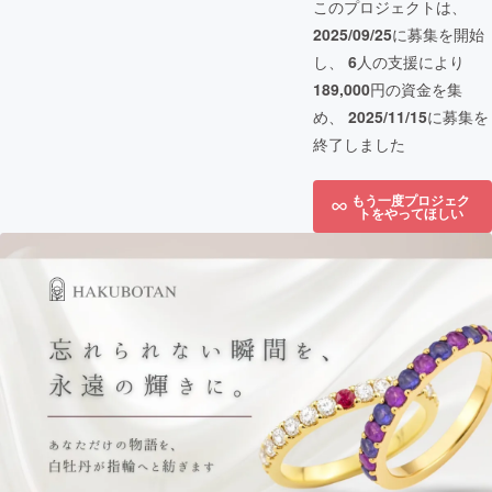
このプロジェクトは、
2025/09/25
に募集を開始
し、
6
人の支援により
189,000
円の資金を集
め、
2025/11/15
に募集を
終了しました
もう一度プロジェク
トをやってほしい