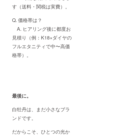
す（送料・関税は実費）。
Q. 価格帯は？
A. ヒアリング後に都度お
見積り（例：K18×ダイヤの
フルエタニティで中〜高価
格帯）。
最後に。
白牡丹は、まだ小さなブラ
ンドです。
だからこそ、ひとつの光か