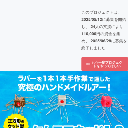
このプロジェクトは、
2025/05/12
に募集を開始
し、
24
人の支援により
110,000
円の資金を集
め、
2025/06/28
に募集を
終了しました
もう一度プロジェク
トをやってほしい