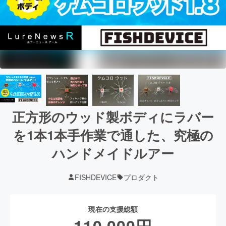
正方形のウッド製ボディにラバー
を1本1本手作業で通した、究極の
ハンドメイドルアー
FISHDEVICE
プロダクト
現在の支援総額
110,000
円