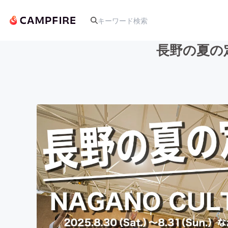
長野の夏の定
人気のプロジェクト
アート・写真
テクノロジー・ガジェット
映像・映画
ビジネス・起業