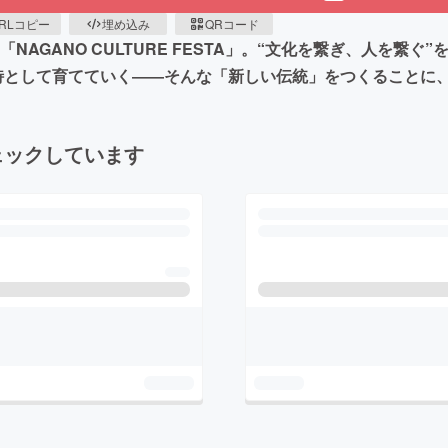
RLコピー
埋め込み
QRコード
NAGANO CULTURE FESTA」。“文化を繋ぎ、人を繋ぐ
詩として育てていく――そんな「新しい伝統」をつくることに
ェックしています