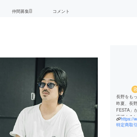
仲間募集
コメント
1
長野をもっ
昨夏、長野
FESTA
応援よろ
特定商取