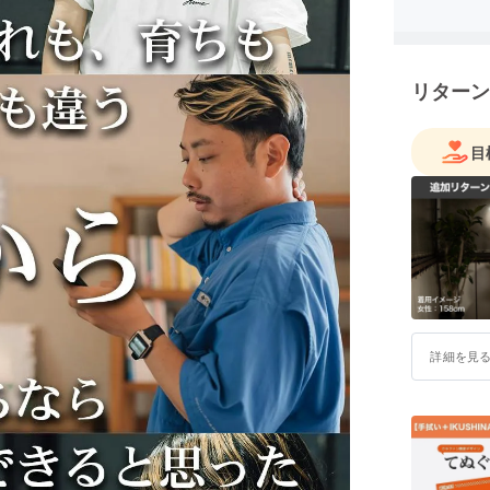
リターン
目
詳細を見