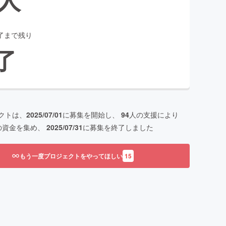
了まで残り
了
クトは、
2025/07/01
に募集を開始し、
94
人の支援により
の資金を集め、
2025/07/31
に募集を終了しました
もう一度プロジェクトをやってほしい
15