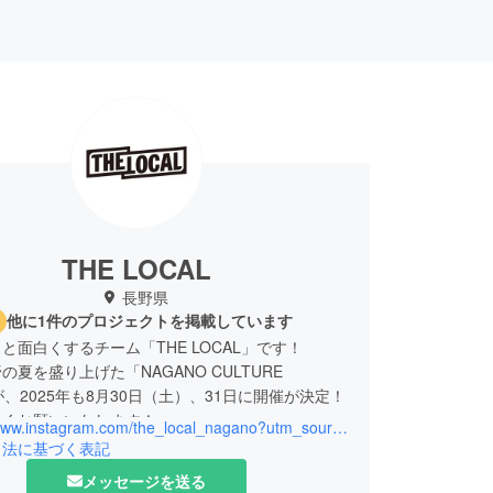
THE LOCAL
長野県
他に1件のプロジェクトを掲載しています
と面白くするチーム「THE LOCAL」です！
の夏を盛り上げた「NAGANO CULTURE
」が、2025年も8月30日（土）、31日に開催が決定！
しくお願いいたします！
https://www.instagram.com/the_local_nagano?utm_source=ig_web_button_share_sheet&igsh=ZDNlZDc0MzIxNw==
引法に基づく表記
メッセージを送る