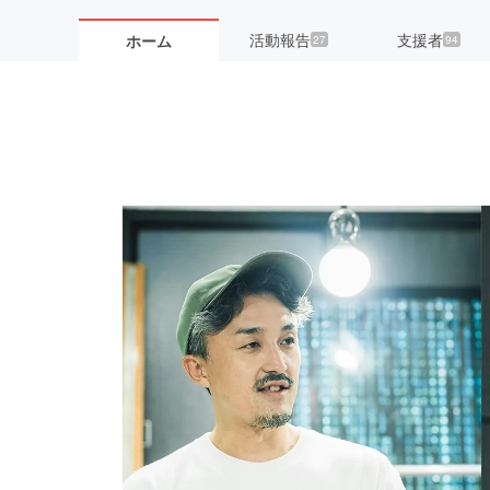
活動報告
支援者
ホーム
27
94