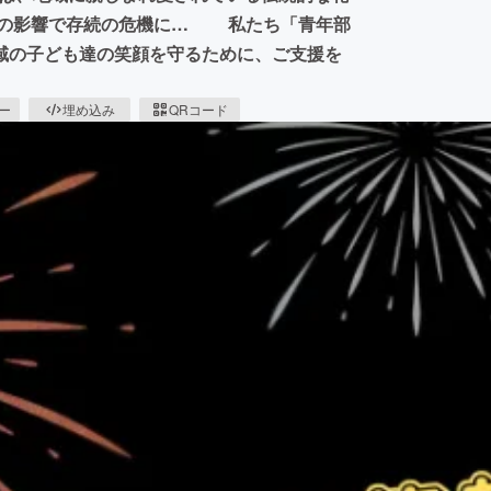
どの影響で存続の危機に… 私たち「青年部
域の子ども達の笑顔を守るために、ご支援を
ピー
埋め込み
QRコード