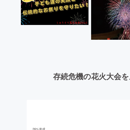
存続危機の花火大会を
26
%達成