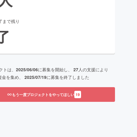
了まで残り
了
クトは、
2025/06/06
に募集を開始し、
27
人の支援により
資金を集め、
2025/07/19
に募集を終了しました
もう一度プロジェクトをやってほしい
19