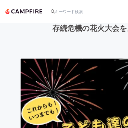
存続危機の花火大会を
人気のプロジェクト
アート・写真
テクノロジー・ガジェット
映像・映画
ビジネス・起業