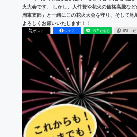
火大会です。 しかし、人件費や花火の価格高騰な
周東支部」と一緒にこの花火大会を守り、そして地
よろしくお願いいたします！！
ポスト
シェア
LINEで送る
URLコ