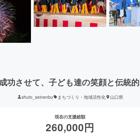
成功させて、子ども達の笑顔と伝統
shuto_seinenbu
まちづくり・地域活性化
山口県
現在の支援総額
260,000
円