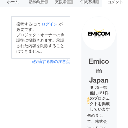
ホーム
活動報告
支援者
仲間募集
コメント
3
99+
1
投稿するには
ログイン
が
必要です。
プロジェクトオーナーの承
認後に掲載されます。承認
された内容を削除すること
はできません。
Emico
※投稿する際の注意点
m
Japan
埼玉県
他に121件
のプロジェ
クトを掲載
しています
初めまし
て、株式会
社エミコム