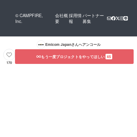
© CAMPFIRE,
会社概
採用情
パートナー
Inc.
要
報
募集
Emicom Japan
さんへアンコール
もう一度プロジェクトをやってほしい
45
170