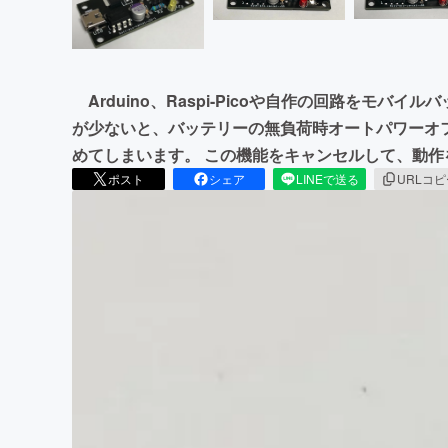
Arduino、Raspi-Picoや自作の回路をモバ
が少ないと、バッテリーの無負荷時オートパワーオフ機
めてしまいます。 この機能をキャンセルして、動
ポスト
シェア
LINEで送る
URLコ