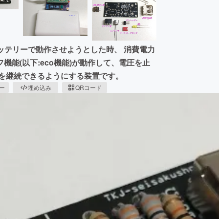
イルバッテリーで動作させようとした時、 消費電力
能(以下:eco機能)が動作して、電圧を止
作を継続できるようにする装置です。
ピー
埋め込み
QRコード