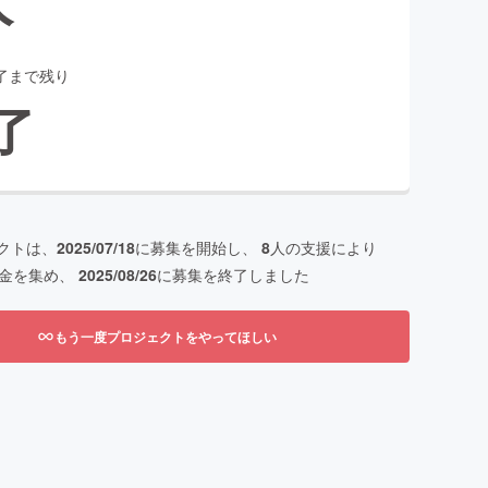
了まで残り
了
クトは、
2025/07/18
に募集を開始し、
8
人の支援により
金を集め、
2025/08/26
に募集を終了しました
もう一度プロジェクトをやってほしい