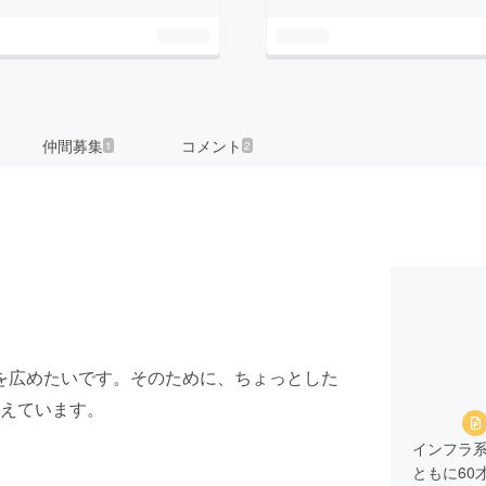
仲間募集
コメント
1
2
作を広めたいです。そのために、ちょっとした
えています。
インフラ
ともに60