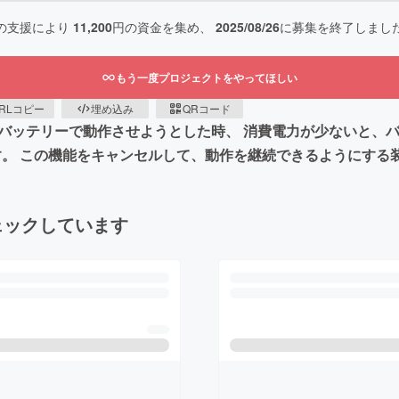
の支援により
11,200
円の資金を集め、
2025/08/26
に募集を終了しまし
もう一度プロジェクトをやってほしい
RLコピー
埋め込み
QRコード
をモバイルバッテリーで動作させようとした時、 消費電力が少ないと
ます。 この機能をキャンセルして、動作を継続できるようにする
ェックしています