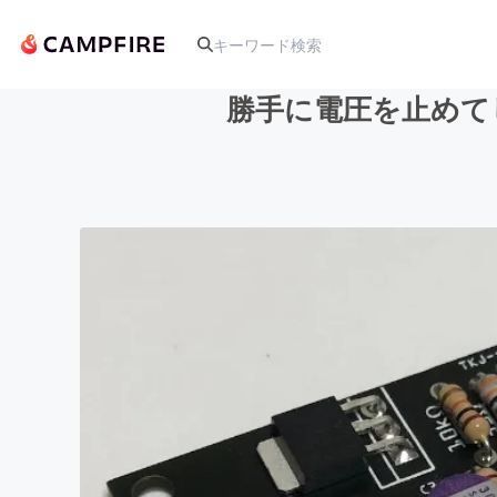
勝手に電圧を止めて
人気のプロジェクト
アート・写真
テクノロジー・ガジェット
映像・映画
ビジネス・起業