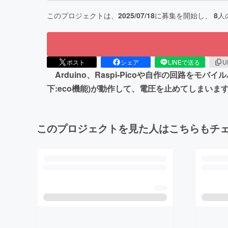
このプロジェクトは、
2025/07/18
に募集を開始し、
8
人
ポスト
シェア
LINEで送る
U
Arduino、Raspi-Picoや自作の回路
下:eco機能)が動作して、電圧を止めてしまい
このプロジェクトを見た人はこちらもチ