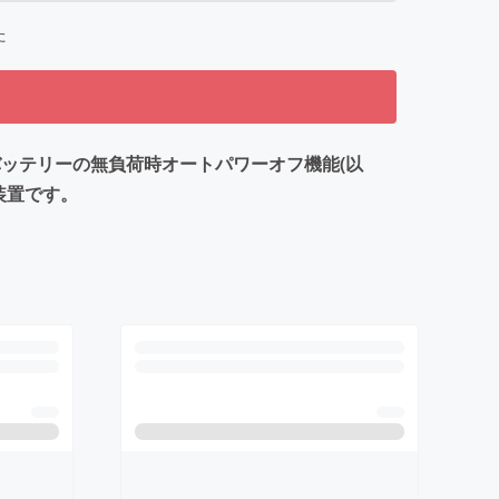
た
、バッテリーの無負荷時オートパワーオフ機能(以
装置です。