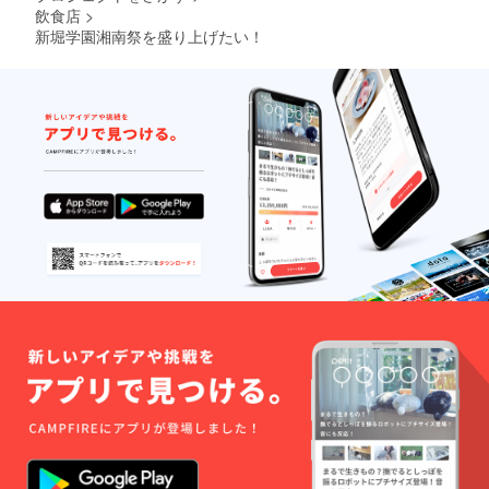
飲食店
>
新堀学園湘南祭を盛り上げたい！