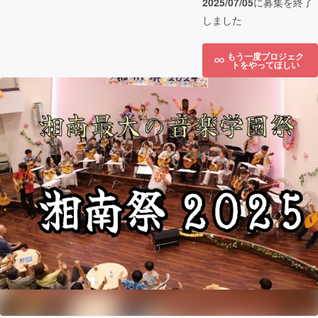
2025/07/05
に募集を終了
しました
もう一度プロジェク
トをやってほしい