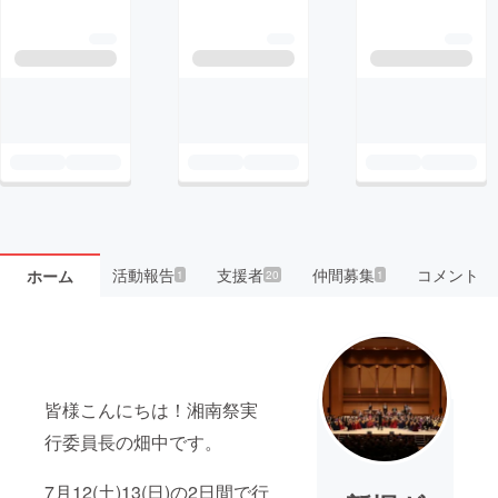
活動報告
支援者
仲間募集
コメント
ホーム
1
20
1
皆様こんにちは！湘南祭実
行委員長の畑中です。
7月12(土)13(日)の2日間で行