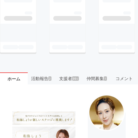
活動報告
支援者
仲間募集
コメント
ホーム
2
99+
1