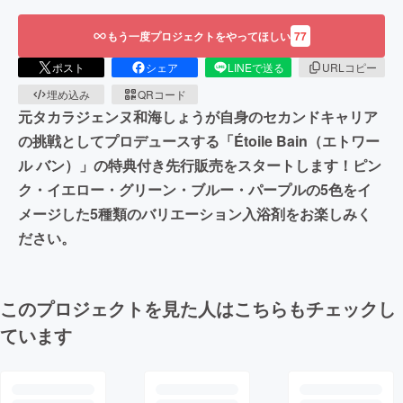
もう一度プロジェクトをやってほしい
77
ポスト
シェア
LINEで送る
URLコピー
埋め込み
QRコード
元タカラジェンヌ和海しょうが自身のセカンドキャリア
の挑戦としてプロデュースする「Étoile Bain（エトワー
ル バン）」の特典付き先行販売をスタートします！ピン
ク・イエロー・グリーン・ブルー・パープルの5色をイ
メージした5種類のバリエーション入浴剤をお楽しみく
ださい。
このプロジェクトを見た人はこちらもチェックし
ています