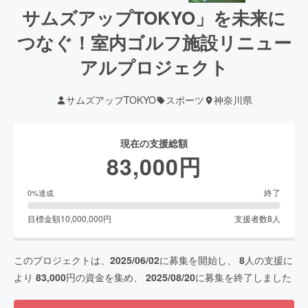
サムズアップTOKYO」を未来に
つなぐ！室内ゴルフ施設リニュー
アルプロジェクト
サムズアップTOKYO
スポーツ
神奈川県
現在の支援総額
83,000
円
終了
0
%達成
目標金額
10,000,000
円
支援者数
8
人
このプロジェクトは、
2025/06/02
に募集を開始し、
8
人の支援に
より
83,000
円の資金を集め、
2025/08/20
に募集を終了しました