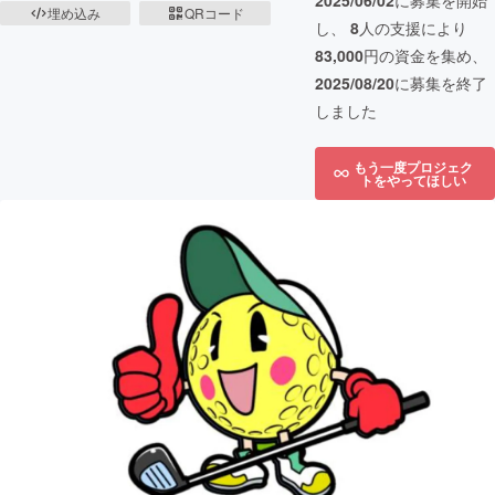
2025/06/02
に募集を開始
埋め込み
QRコード
し、
8
人の支援により
83,000
円の資金を集め、
2025/08/20
に募集を終了
しました
もう一度プロジェク
トをやってほしい