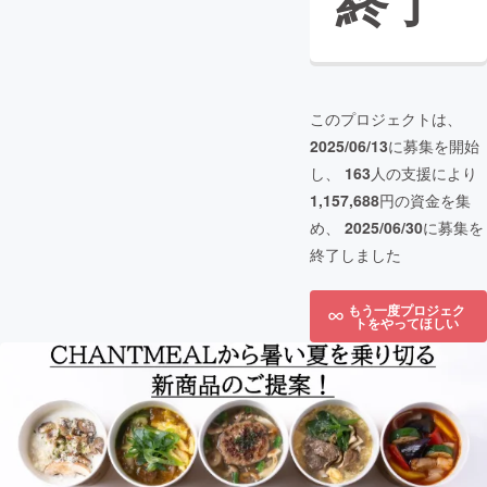
終了
このプロジェクトは、
2025/06/13
に募集を開始
し、
163
人の支援により
1,157,688
円の資金を集
め、
2025/06/30
に募集を
終了しました
もう一度プロジェク
トをやってほしい