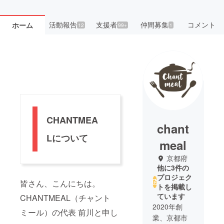
活動報告
支援者
仲間募集
コメント
ホーム
12
99+
1
CHANTMEA
chant
Lについて
meal
京都府
他に3件の
プロジェク
皆さん、こんにちは。
トを掲載し
ています
CHANTMEAL（チャント
2020年創
ミール）の代表 前川と申し
業、京都市