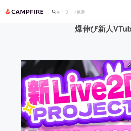
爆伸び新人VTub
人気のプロジェクト
アート・写真
テクノロジー・ガジェット
映像・映画
ビジネス・起業