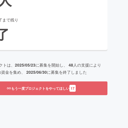
了まで残り
了
クトは、
2025/05/23
に募集を開始し、
48
人の支援により
の資金を集め、
2025/06/30
に募集を終了しました
もう一度プロジェクトをやってほしい
17