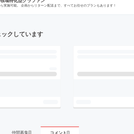
領域特化型クラファン
から実施可能。 企画からリターン配送まで、すべてお任せのプランもあります！
ェックしています
仲間募集
コメント
1
4