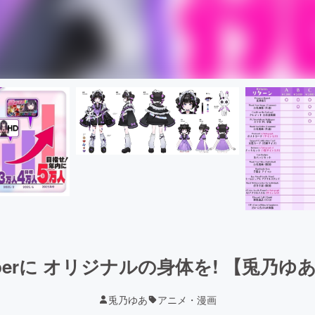
erに オリジナルの身体を! 【兎乃ゆあ
兎乃ゆあ
アニメ・漫画