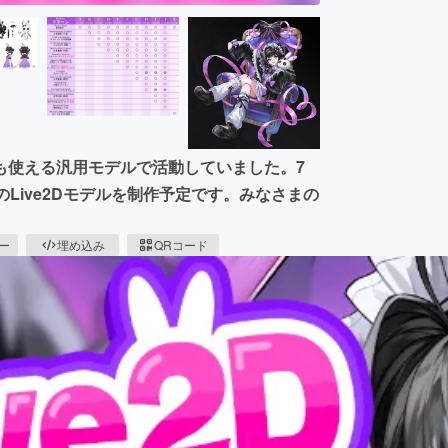
でも使える汎用モデルで活動していました。7
Live2Dモデルを制作予定です。みなさまの
ピー
埋め込み
QRコード