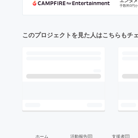
エンタメ
手数料0円
このプロジェクトを見た人はこちらもチ
ホーム
活動報告
支援者
13
48