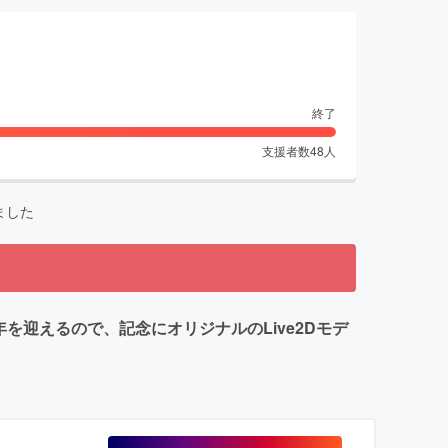
終了
支援者数
48
人
ました
を迎えるので、記念にオリジナルのLive2Dモデ