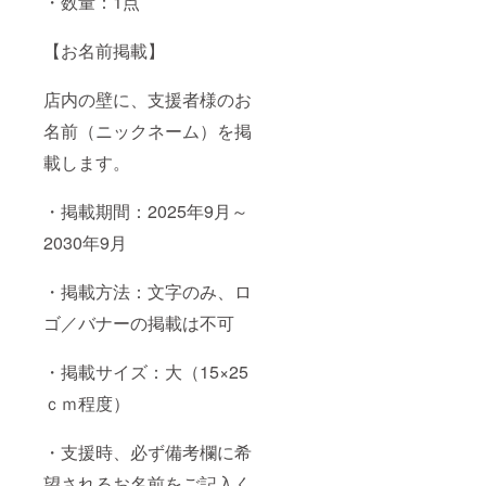
・数量：1点
【お名前掲載】
店内の壁に、支援者様のお
名前（ニックネーム）を掲
載します。
・掲載期間：2025年9月～
2030年9月
・掲載方法：文字のみ、ロ
ゴ／バナーの掲載は不可
・掲載サイズ：大（15×25
ｃｍ程度）
・支援時、必ず備考欄に希
望されるお名前をご記入く