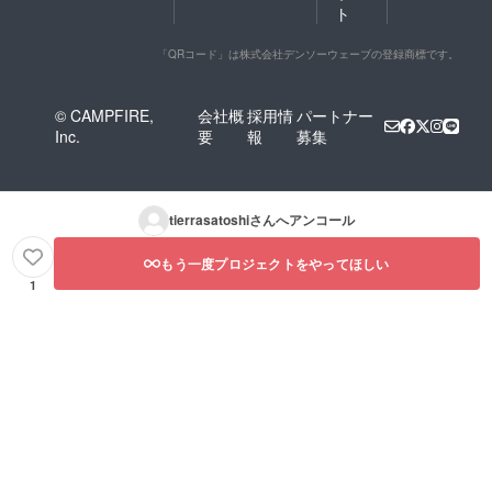
ト
「QRコード」は株式会社デンソーウェーブの登録商標です。
© CAMPFIRE,
会社概
採用情
パートナー
Inc.
要
報
募集
tierrasatoshi
さんへアンコール
もう一度プロジェクトをやってほしい
1