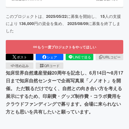
このプロジェクトは、
2025/05/22
に募集を開始し、
15
人の支援
により
136,000
円の資金を集め、
2025/08/09
に募集を終了しま
した
もう一度プロジェクトをやってほしい
ポスト
シェア
LINEで送る
URLコピー
埋め込み
QRコード
知床世界自然遺産登録20周年を記念し、6月14日〜8月17
日まで知床自然センターで企画写真展「ノノオト」を開
催。 ただ観るだけでなく、自然との向き合い方を考える
展示にするため、印刷費・グッズ制作費・コラボ費用を
クラウドファンディングで募ります。会場に来られない
方とも思いを共有したいと願っています。