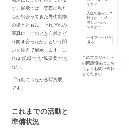
すか？
す。展示では、実際に私た
支援で困った
ちが出会ってきた野生動物
時はどこに相
談したらいい
の姿とともに、それぞれの
ですか？
写真に「このとき自然とど
ヘルプページを
う向き合ったか」という問
見る
いを添えて展示します。こ
このプロジェクト
れは“記録”でも“風景美”でも
の問題報告は
こち
ない。
ら
よりお問い合わ
せください
「行動につながる写真展」
です。
これまでの活動と
準備状況