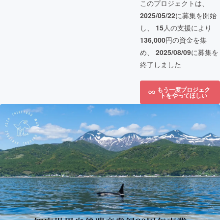
このプロジェクトは、
2025/05/22
に募集を開始
し、
15
人の支援により
136,000
円の資金を集
め、
2025/08/09
に募集を
終了しました
もう一度プロジェク
トをやってほしい